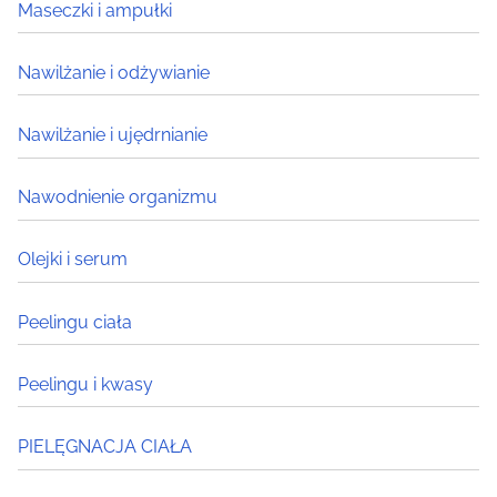
Maseczki i ampułki
Nawilżanie i odżywianie
Nawilżanie i ujędrnianie
Nawodnienie organizmu
Olejki i serum
Peelingu ciała
Peelingu i kwasy
PIELĘGNACJA CIAŁA