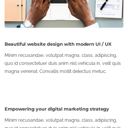
Beautiful website design with modern UI / UX
Minim recusandae, volutpat magna, class, adipiscing,
quo id consectetuer duis anim nisl vehicula in, velit quis
magna venenat. Convallis mollit delectus metuc.
Czytaj dalej
Empowering your digital marketing strategy
Minim recusandae, volutpat magna, class, adipiscing,