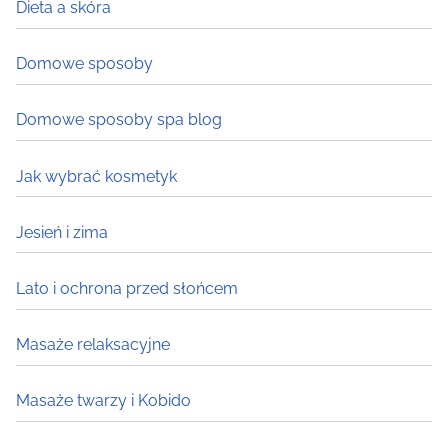
Dieta a skóra
e
r
Domowe sposoby
e
.
Domowe sposoby spa blog
.
.
Jak wybrać kosmetyk
Jesień i zima
Lato i ochrona przed słońcem
Masaże relaksacyjne
Masaże twarzy i Kobido