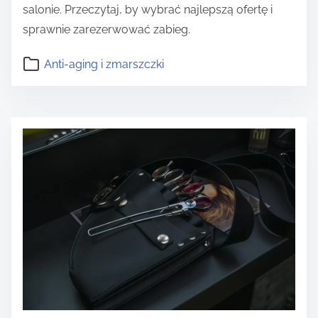
salonie. Przeczytaj, by wybrać najlepszą ofertę i
sprawnie zarezerwować zabieg.
Anti-aging i zmarszczki