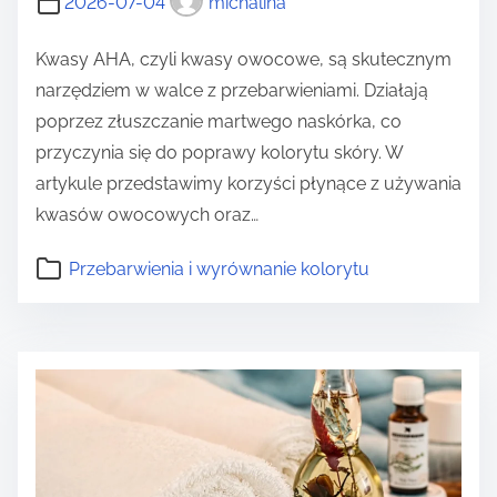
2026-07-04
michalina
Kwasy AHA, czyli kwasy owocowe, są skutecznym
narzędziem w walce z przebarwieniami. Działają
poprzez złuszczanie martwego naskórka, co
przyczynia się do poprawy kolorytu skóry. W
artykule przedstawimy korzyści płynące z używania
kwasów owocowych oraz…
Przebarwienia i wyrównanie kolorytu