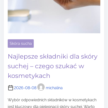
Skóra sucha
Najlepsze składniki dla skóry
suchej – czego szukać w
kosmetykach
2026-08-08
michalina
Wybór odpowiednich składników w kosmetykach
jest kluczowy dla pielęgnacji skóry suchej. Warto