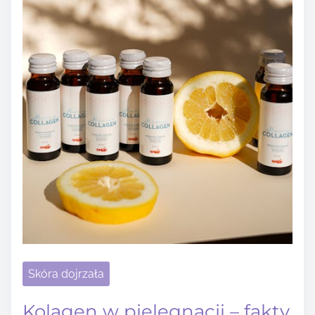
Skóra dojrzała
Kolagen w pielęgnacji – fakty