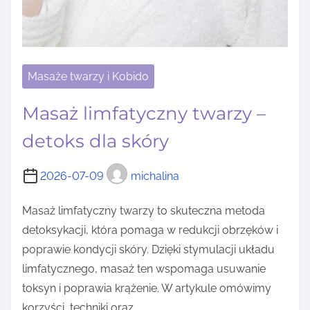
Masaże twarzy i Kobido
Masaż limfatyczny twarzy –
detoks dla skóry
2026-07-09
michalina
Masaż limfatyczny twarzy to skuteczna metoda
detoksykacji, która pomaga w redukcji obrzęków i
poprawie kondycji skóry. Dzięki stymulacji układu
limfatycznego, masaż ten wspomaga usuwanie
toksyn i poprawia krążenie. W artykule omówimy
korzyści, techniki oraz…