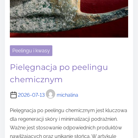
Peelingu i kwasy
Pielęgnacja po peelingu
chemicznym
2026-07-13
michalina
Pielęgnacja po peelingu chemicznym jest kluczowa
dla regeneracji skóry i minimalizacji podrażnień.
Ważne jest stosowanie odpowiednich produktów
nawilżających oraz unikanie słońca. W artykule