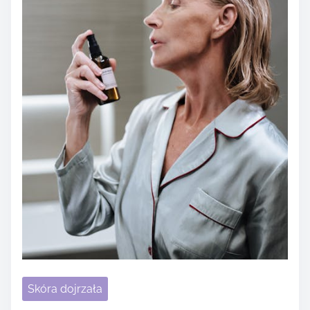
Skóra dojrzała