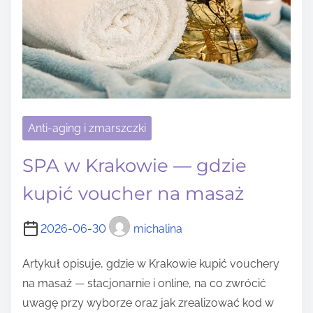
Anti-aging i zmarszczki
SPA w Krakowie — gdzie
kupić voucher na masaż
2026-06-30
michalina
Artykuł opisuje, gdzie w Krakowie kupić vouchery
na masaż — stacjonarnie i online, na co zwrócić
uwagę przy wyborze oraz jak zrealizować kod w