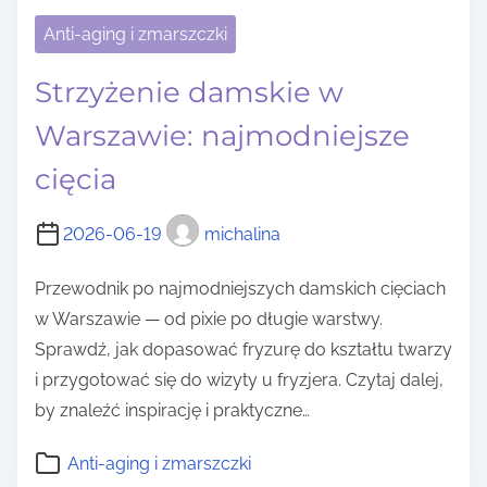
Anti-aging i zmarszczki
Strzyżenie damskie w
Warszawie: najmodniejsze
cięcia
2026-06-19
michalina
Przewodnik po najmodniejszych damskich cięciach
w Warszawie — od pixie po długie warstwy.
Sprawdź, jak dopasować fryzurę do kształtu twarzy
i przygotować się do wizyty u fryzjera. Czytaj dalej,
by znaleźć inspirację i praktyczne…
Anti-aging i zmarszczki