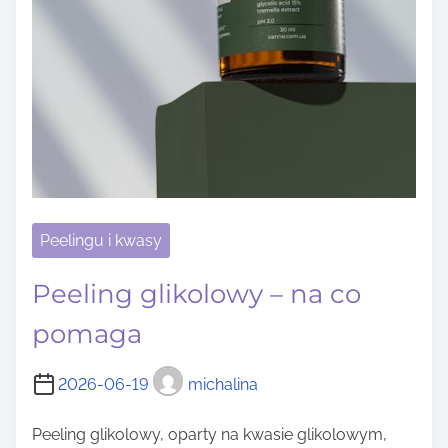
Peelingu i kwasy
Peeling glikolowy – na co
pomaga
2026-06-19
michalina
Peeling glikolowy, oparty na kwasie glikolowym,