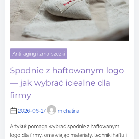
Anti-aging i zmarszczki
Spodnie z haftowanym logo
— jak wybrać idealne dla
firmy
2026-06-17
michalina
Artykuł pomaga wybrać spodnie z haftowanym
logo dla firmy, omawiając materiały, techniki haftu i