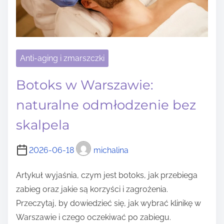
Anti-aging i zmarszczki
Botoks w Warszawie:
naturalne odmłodzenie bez
skalpela
2026-06-18
michalina
Artykuł wyjaśnia, czym jest botoks, jak przebiega
zabieg oraz jakie są korzyści i zagrożenia.
Przeczytaj, by dowiedzieć się, jak wybrać klinikę w
Warszawie i czego oczekiwać po zabiegu.