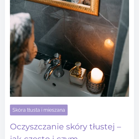
Skóra tłusta i mieszana
Oczyszczanie skóry tłustej –
jak często i czym