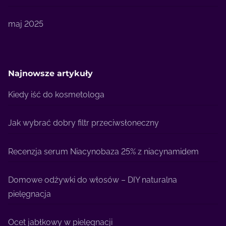
maj 2025
Najnowsze artykuły
Kiedy iść do kosmetologa
Jak wybrać dobry filtr przeciwsłoneczny
Recenzja serum Niacynobaza 25% z niacynamidem
Domowe odżywki do włosów – DIY naturalna
pielęgnacja
Ocet jabłkowy w pielęgnacji