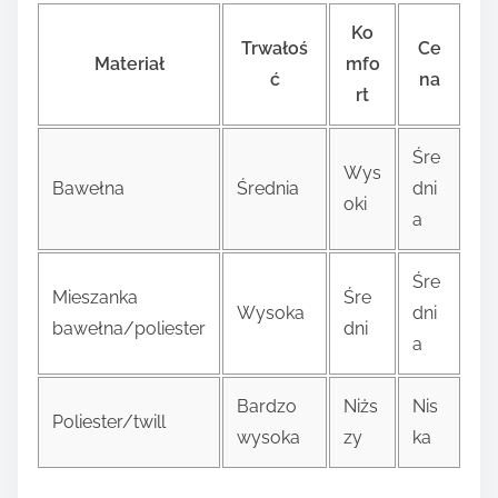
Ko
Trwałoś
Ce
Materiał
mfo
ć
na
rt
Śre
Wys
Bawełna
Średnia
dni
oki
a
Śre
Mieszanka
Śre
Wysoka
dni
bawełna/poliester
dni
a
Bardzo
Niżs
Nis
Poliester/twill
wysoka
zy
ka