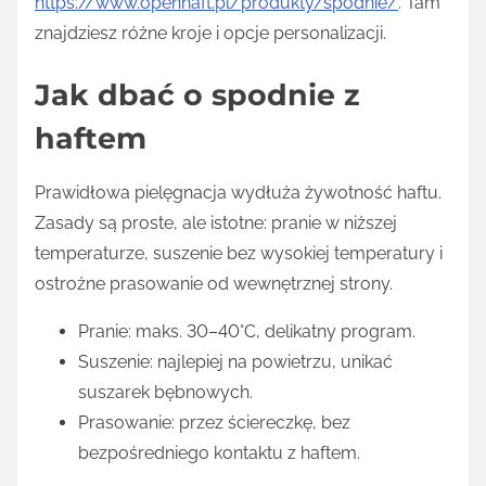
https://www.openhaft.pl/produkty/spodnie/
. Tam
znajdziesz różne kroje i opcje personalizacji.
Jak dbać o spodnie z
haftem
Prawidłowa pielęgnacja wydłuża żywotność haftu.
Zasady są proste, ale istotne: pranie w niższej
temperaturze, suszenie bez wysokiej temperatury i
ostrożne prasowanie od wewnętrznej strony.
Pranie: maks. 30–40°C, delikatny program.
Suszenie: najlepiej na powietrzu, unikać
suszarek bębnowych.
Prasowanie: przez ściereczkę, bez
bezpośredniego kontaktu z haftem.