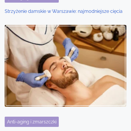
Strzyżenie damskie w Warszawie: najmodniejsze cięcia
Anti-aging i zmarszczki