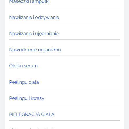
Maseczki i ampułki
Nawilżanie i odżywianie
Nawilżanie i ujędrnianie
Nawodnienie organizmu
Olejki i serum
Peelingu ciała
Peelingu i kwasy
PIELĘGNACJA CIAŁA