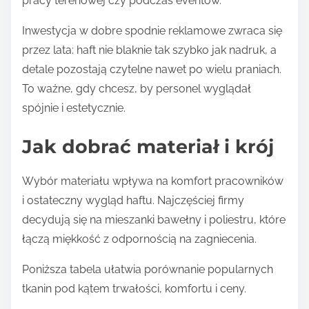
pracy terenowej czy podczas eventów.
Inwestycja w dobre spodnie reklamowe zwraca się
przez lata: haft nie blaknie tak szybko jak nadruk, a
detale pozostają czytelne nawet po wielu praniach.
To ważne, gdy chcesz, by personel wyglądał
spójnie i estetycznie.
Jak dobrać materiał i krój
Wybór materiału wpływa na komfort pracowników
i ostateczny wygląd haftu. Najczęściej firmy
decydują się na mieszanki bawełny i poliestru, które
łączą miękkość z odpornością na zagniecenia.
Poniższa tabela ułatwia porównanie popularnych
tkanin pod kątem trwałości, komfortu i ceny.