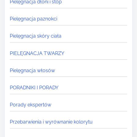
Pielęgnacja dłoni i stóp
Pielęgnacja paznokci
Pielęgnacja skóry ciała
PIELĘGNACJA TWARZY
Pielęgnacja włosów
PORADNIKI I PORADY
Porady ekspertów
Przebarwienia i wyrównanie kolorytu