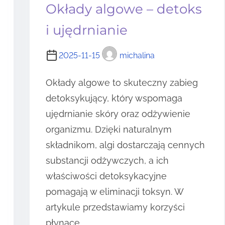
Okłady algowe – detoks
i ujędrnianie
2025-11-15
michalina
Okłady algowe to skuteczny zabieg
detoksykujący, który wspomaga
ujędrnianie skóry oraz odżywienie
organizmu. Dzięki naturalnym
składnikom, algi dostarczają cennych
substancji odżywczych, a ich
właściwości detoksykacyjne
pomagają w eliminacji toksyn. W
artykule przedstawiamy korzyści
płynące…