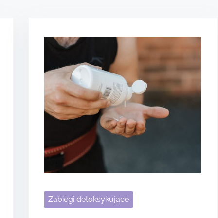
Zabiegi detoksykujące