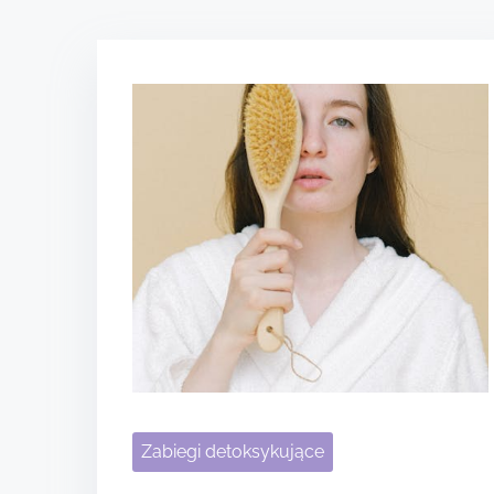
Zabiegi detoksykujące