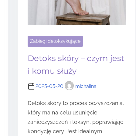
Zabiegi detoksykujące
Detoks skóry – czym jest
i komu służy
2025-05-20
michalina
Detoks skóry to proces oczyszczania,
który ma na celu usunięcie
zanieczyszczeń i toksyn, poprawiając
kondycję cery. Jest idealnym