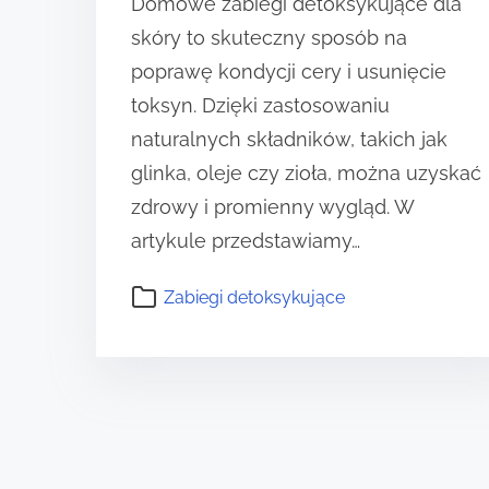
Domowe zabiegi detoksykujące dla
skóry to skuteczny sposób na
poprawę kondycji cery i usunięcie
toksyn. Dzięki zastosowaniu
naturalnych składników, takich jak
glinka, oleje czy zioła, można uzyskać
zdrowy i promienny wygląd. W
artykule przedstawiamy…
Zabiegi detoksykujące