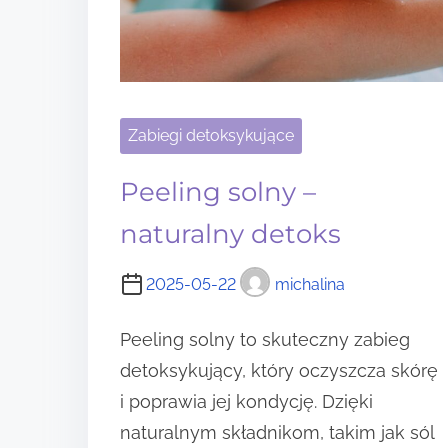
Zabiegi detoksykujące
Peeling solny –
naturalny detoks
2025-05-22
michalina
Peeling solny to skuteczny zabieg
detoksykujący, który oczyszcza skórę
i poprawia jej kondycję. Dzięki
naturalnym składnikom, takim jak sól