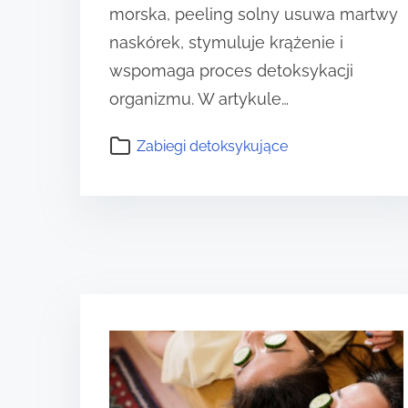
morska, peeling solny usuwa martwy
naskórek, stymuluje krążenie i
wspomaga proces detoksykacji
organizmu. W artykule…
Zabiegi detoksykujące