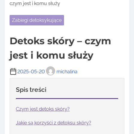
czym jest i komu służy
Zabiegi detoksykujące
Detoks skóry – czym
jest i komu służy
2025-05-20
michalina
Spis treści
Czym jest detoks skóry?
Jakie są korzyści z detoksu skóry?