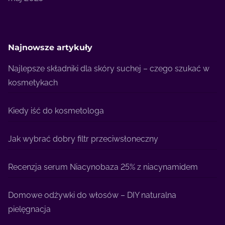
Najnowsze artykuły
Najlepsze składniki dla skóry suchej – czego szukać w
kosmetykach
Kiedy iść do kosmetologa
Jak wybrać dobry filtr przeciwsłoneczny
Recenzja serum Niacynobaza 25% z niacynamidem
Domowe odżywki do włosów – DIY naturalna
pielęgnacja