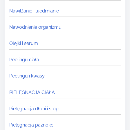
Nawilżanie i ujędrnianie
Nawodnienie organizmu
Olejki i serum
Peelingu ciała
Peelingu i kwasy
PIELĘGNACJA CIAŁA
Pielęgnacja dłoni i stóp
Pielęgnacja paznokci