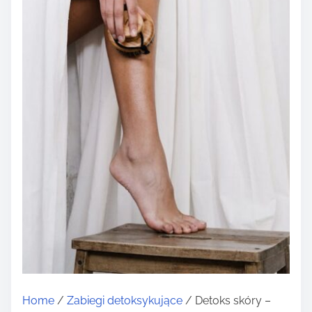
Home
/
Zabiegi detoksykujące
/ Detoks skóry –