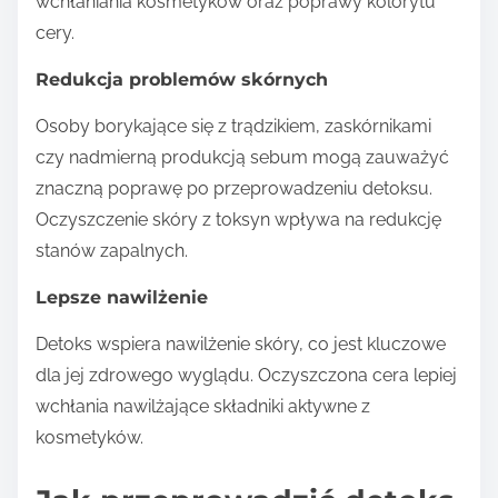
wchłaniania kosmetyków oraz poprawy kolorytu
cery.
Redukcja problemów skórnych
Osoby borykające się z trądzikiem, zaskórnikami
czy nadmierną produkcją sebum mogą zauważyć
znaczną poprawę po przeprowadzeniu detoksu.
Oczyszczenie skóry z toksyn wpływa na redukcję
stanów zapalnych.
Lepsze nawilżenie
Detoks wspiera nawilżenie skóry, co jest kluczowe
dla jej zdrowego wyglądu. Oczyszczona cera lepiej
wchłania nawilżające składniki aktywne z
kosmetyków.