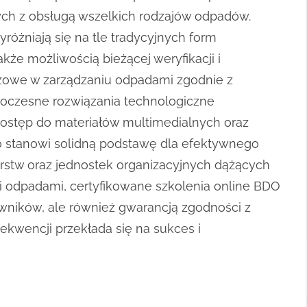
ych z obsługą wszelkich rodzajów odpadów.
różniają się na tle tradycyjnych form
kże możliwością bieżącej weryfikacji i
luczowe w zarządzaniu odpadami zgodnie z
owoczesne rozwiązania technologiczne
dostęp do materiałów multimedialnych oraz
co stanowi solidną podstawę dla efektywnego
orstw oraz jednostek organizacyjnych dążących
 odpadami, certyfikowane szkolenia online BDO
owników, ale również gwarancją zgodności z
ekwencji przekłada się na sukces i