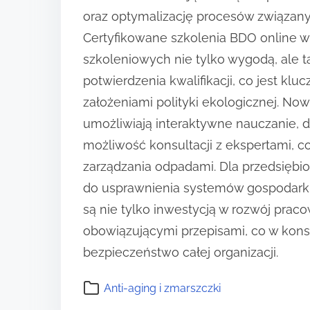
oraz optymalizację procesów związan
Certyfikowane szkolenia BDO online wy
szkoleniowych nie tylko wygodą, ale ta
potwierdzenia kwalifikacji, co jest k
założeniami polityki ekologicznej. N
umożliwiają interaktywne nauczanie, 
możliwość konsultacji z ekspertami, 
zarządzania odpadami. Dla przedsiębi
do usprawnienia systemów gospodarki
są nie tylko inwestycją w rozwój prac
obowiązującymi przepisami, co w kons
bezpieczeństwo całej organizacji.
Anti-aging i zmarszczki