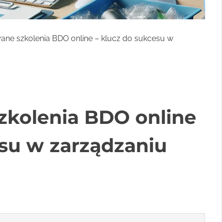
ane szkolenia BDO online – klucz do sukcesu w
zkolenia BDO online
esu w zarządzaniu