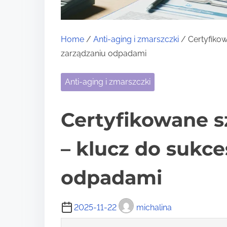
Home
/
Anti-aging i zmarszczki
/ Certyfikow
zarządzaniu odpadami
Anti-aging i zmarszczki
Certyfikowane s
– klucz do sukc
odpadami
2025-11-22
michalina