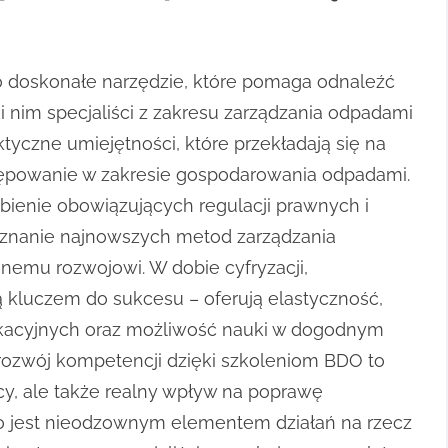
o doskonałe narzędzie, które pomaga odnaleźć
 nim specjaliści z zakresu zarządzania odpadami
yczne umiejętności, które przekładają się na
tępowanie w zakresie gospodarowania odpadami.
ębienie obowiązujących regulacji prawnych i
znanie najnowszych metod zarządzania
nemu rozwojowi. W dobie cyfryzacji,
ą kluczem do sukcesu – oferują elastyczność,
kacyjnych oraz możliwość nauki w dogodnym
 rozwój kompetencji dzięki szkoleniom BDO to
cy, ale także realny wpływ na poprawę
o jest nieodzownym elementem działań na rzecz