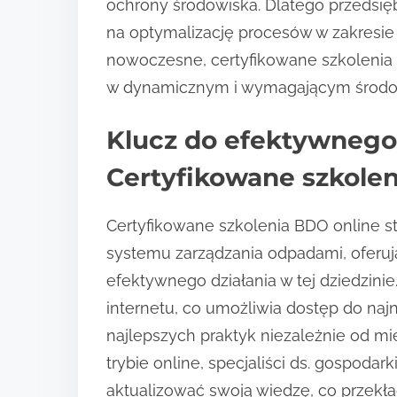
ochrony środowiska. Dlatego przedsię
na optymalizację procesów w zakresie
nowoczesne, certyfikowane szkolenia 
w dynamicznym i wymagającym środo
Klucz do efektywnego
Certyfikowane szkolen
Certyfikowane szkolenia BDO online
systemu zarządzania odpadami, oferuj
efektywnego działania w tej dziedzinie
internetu, co umożliwia dostęp do na
najlepszych praktyk niezależnie od mi
trybie online, specjaliści ds. gospod
aktualizować swoją wiedzę, co przekł