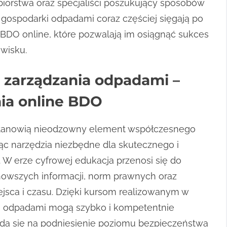
biorstwa oraz specjaliści poszukujący sposobów
 gospodarki odpadami coraz częściej sięgają po
BDO online, które pozwalają im osiągnąć sukces
wisku.
 zarządzania odpadami –
ia online BDO
 stanowią nieodzowny element współczesnego
ąc narzędzia niezbędne dla skutecznego i
. W erze cyfrowej edukacja przenosi się do
jnowszych informacji, norm prawnych oraz
ejsca i czasu. Dzięki kursom realizowanym w
arki odpadami mogą szybko i kompetentnie
ada się na podniesienie poziomu bezpieczeństwa