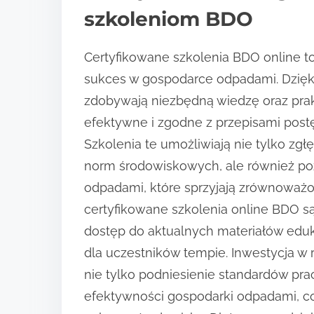
szkoleniom BDO
Certyfikowane szkolenia BDO online t
sukces w gospodarce odpadami. Dzięki
zdobywają niezbędną wiedzę oraz prakt
efektywne i zgodne z przepisami pos
Szkolenia te umożliwiają nie tylko zgł
norm środowiskowych, ale również po
odpadami, które sprzyjają zrównoważo
certyfikowane szkolenia online BDO s
dostęp do aktualnych materiałów edu
dla uczestników tempie. Inwestycja w
nie tylko podniesienie standardów pra
efektywności gospodarki odpadami, c