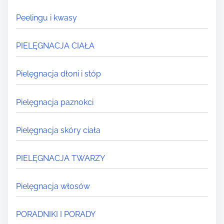
Peelingu i kwasy
PIELĘGNACJA CIAŁA
Pielęgnacja dłoni i stóp
Pielęgnacja paznokci
Pielęgnacja skóry ciała
PIELĘGNACJA TWARZY
Pielęgnacja włosów
PORADNIKI I PORADY