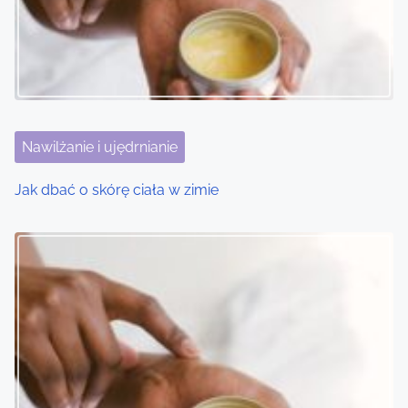
Nawilżanie i ujędrnianie
Jak dbać o skórę ciała w zimie