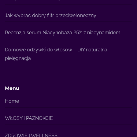
Jak wybrać dobry filtr przeciwsłoneczny
Recenzja serum Niacynobaza 25% z niacynamidem
Domowe odżywki do włosów – DIY naturalna
pielęgnacja
Menu
Home
WŁOSY I PAZNOKCIE
ZDROWIE I WELLNESS