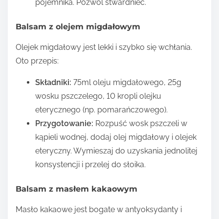
pojemnika. Pozwól stwardnieć.
Balsam z olejem migdałowym
Olejek migdałowy jest lekki i szybko się wchłania.
Oto przepis:
Składniki:
75ml oleju migdałowego, 25g
wosku pszczelego, 10 kropli olejku
eterycznego (np. pomarańczowego).
Przygotowanie:
Rozpuść wosk pszczeli w
kąpieli wodnej, dodaj olej migdałowy i olejek
eteryczny. Wymieszaj do uzyskania jednolitej
konsystencji i przelej do słoika.
Balsam z masłem kakaowym
Masło kakaowe jest bogate w antyoksydanty i