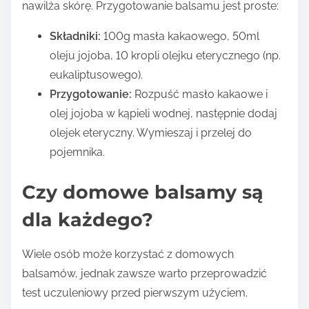
nawilża skórę. Przygotowanie balsamu jest proste:
Składniki:
100g masła kakaowego, 50ml
oleju jojoba, 10 kropli olejku eterycznego (np.
eukaliptusowego).
Przygotowanie:
Rozpuść masło kakaowe i
olej jojoba w kąpieli wodnej, następnie dodaj
olejek eteryczny. Wymieszaj i przelej do
pojemnika.
Czy domowe balsamy są
dla każdego?
Wiele osób może korzystać z domowych
balsamów, jednak zawsze warto przeprowadzić
test uczuleniowy przed pierwszym użyciem.