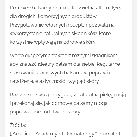
Domowe balsamy do ciała to świetna alternatywa
dla drogich, komercyjnych produktów.
Przygotowanie własnych receptur pozwala na
wykorzystanie naturalnych składników, które
korzystnie wpływają na zdrowie skóry.
Warto eksperymentować z różnymi składnikami,
aby znaleźć idealny balsam dla siebie. Regularne
stosowanie domowych balsamów poprawia
nawilżenie, elastyczność i wygląd skóry.
Rozpocznij swoją przygodę z naturalną pielęgnacją
i przekonaj się, jak domowe balsamy mogą
poprawić komfort Twojej skóry!
Źródła:
[„American Academy of Dermatology”,”Journal of