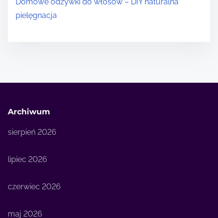
Domowe odżywki do włosów – DIY naturalna
pielęgnacja
Archiwum
sierpień 2026
lipiec 2026
czerwiec 2026
maj 2026