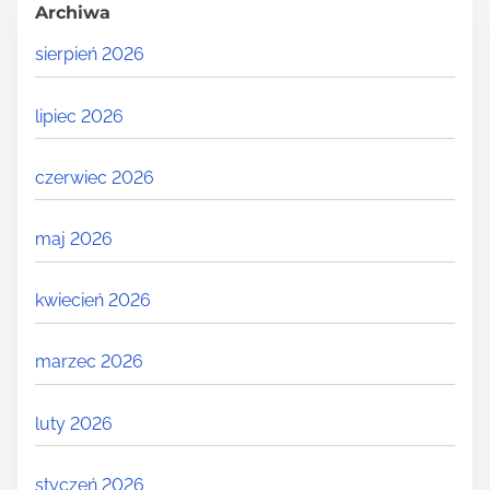
Archiwa
sierpień 2026
lipiec 2026
czerwiec 2026
maj 2026
kwiecień 2026
marzec 2026
luty 2026
styczeń 2026