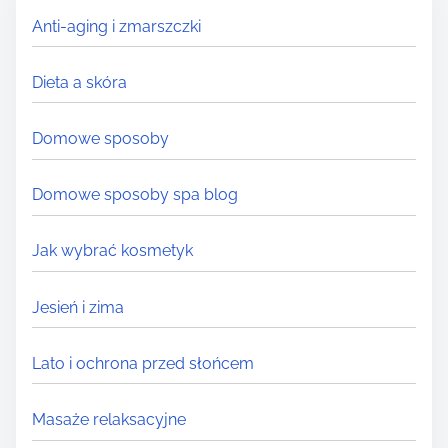
H
Anti-aging i zmarszczki
e
r
Dieta a skóra
e
.
Domowe sposoby
.
.
Domowe sposoby spa blog
Jak wybrać kosmetyk
Jesień i zima
Lato i ochrona przed słońcem
Masaże relaksacyjne