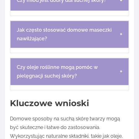
+
Czy miód jest dobry dla suchej skóry?
Jak często stosować domowe maseczki
+
nawilżające?
Czy oleje roślinne mogą pomóc w
+
pielęgnacji suchej skóry?
Kluczowe wnioski
Domowe sposoby na suchą skórę twarzy mogą
być skuteczne i łatwe do zastosowania.
Wykorzystując naturalne składniki, takie jak oleje,