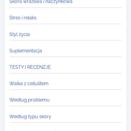
Skóra wrażliwa i naczynkowa
Stres i relaks
Styl życia
Suplementacja
TESTY I RECENZJE
Walka z cellulitem
Według problemu
Według typu skóry