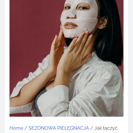
Home
/
SEZONOWA PIELĘGNACJA
/ Jak łączyć