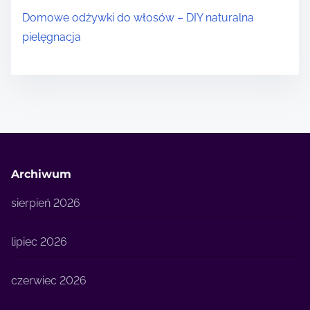
Domowe odżywki do włosów – DIY naturalna
pielęgnacja
Archiwum
sierpień 2026
lipiec 2026
czerwiec 2026