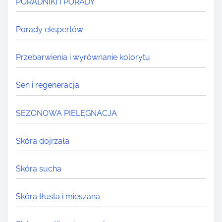
PORADNIKI I PORADY
Porady ekspertów
Przebarwienia i wyrównanie kolorytu
Sen i regeneracja
SEZONOWA PIELĘGNACJA
Skóra dojrzała
Skóra sucha
Skóra tłusta i mieszana