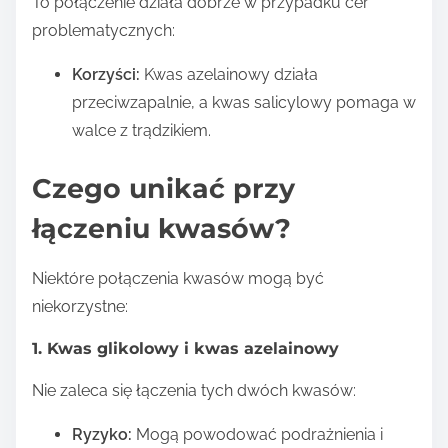
To połączenie działa dobrze w przypadku cer
problematycznych:
Korzyści:
Kwas azelainowy działa
przeciwzapalnie, a kwas salicylowy pomaga w
walce z trądzikiem.
Czego unikać przy
łączeniu kwasów?
Niektóre połączenia kwasów mogą być
niekorzystne:
1. Kwas glikolowy i kwas azelainowy
Nie zaleca się łączenia tych dwóch kwasów:
Ryzyko:
Mogą powodować podrażnienia i