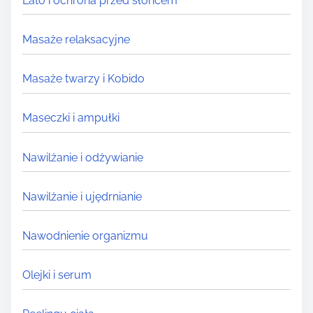
Lato i ochrona przed słońcem
Masaże relaksacyjne
Masaże twarzy i Kobido
Maseczki i ampułki
Nawilżanie i odżywianie
Nawilżanie i ujędrnianie
Nawodnienie organizmu
Olejki i serum