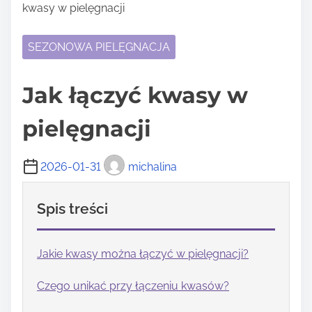
kwasy w pielęgnacji
SEZONOWA PIELĘGNACJA
Jak łączyć kwasy w
pielęgnacji
2026-01-31
michalina
Spis treści
Jakie kwasy można łączyć w pielęgnacji?
Czego unikać przy łączeniu kwasów?