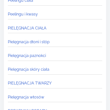
Peelingu ciała
Peelingu i kwasy
PIELĘGNACJA CIAŁA
Pielęgnacja dłoni i stóp
Pielęgnacja paznokci
Pielęgnacja skóry ciała
PIELĘGNACJA TWARZY
Pielęgnacja włosów