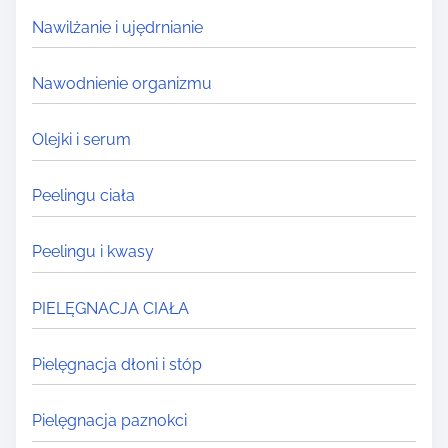
Nawilżanie i ujędrnianie
Nawodnienie organizmu
Olejki i serum
Peelingu ciała
Peelingu i kwasy
PIELĘGNACJA CIAŁA
Pielęgnacja dłoni i stóp
Pielęgnacja paznokci