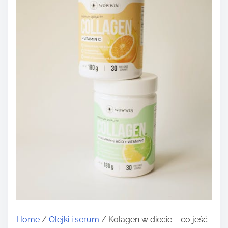
Home
/
Olejki i serum
/ Kolagen w diecie – co jeść