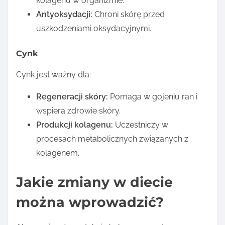
kolagenu w organizmie.
Antyoksydacji:
Chroni skórę przed
uszkodzeniami oksydacyjnymi.
Cynk
Cynk jest ważny dla:
Regeneracji skóry:
Pomaga w gojeniu ran i
wspiera zdrowie skóry.
Produkcji kolagenu:
Uczestniczy w
procesach metabolicznych związanych z
kolagenem.
Jakie zmiany w diecie
można wprowadzić?