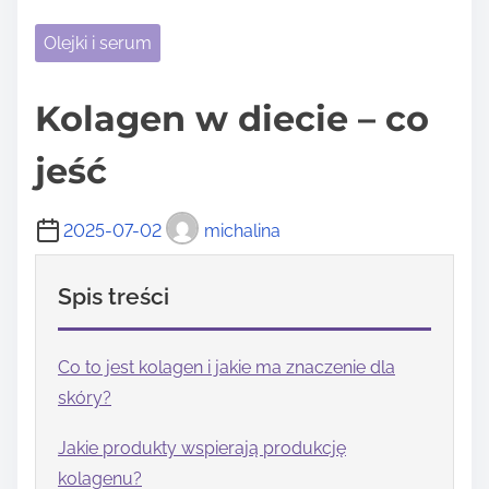
Olejki i serum
Kolagen w diecie – co
jeść
2025-07-02
michalina
Spis treści
Co to jest kolagen i jakie ma znaczenie dla
skóry?
Jakie produkty wspierają produkcję
kolagenu?