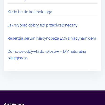
Kiedy iść do kosmetologa
Jak wybrać dobry filtr przeciwsłoneczny
Recenzja serum Niacynobaza 25% z niacynamidem
Domowe odżywki do włosów – DIY naturalna
pielęgnacja
Archiwum