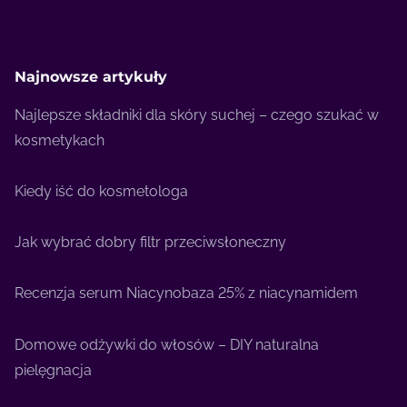
Najnowsze artykuły
Najlepsze składniki dla skóry suchej – czego szukać w
kosmetykach
Kiedy iść do kosmetologa
Jak wybrać dobry filtr przeciwsłoneczny
Recenzja serum Niacynobaza 25% z niacynamidem
Domowe odżywki do włosów – DIY naturalna
pielęgnacja