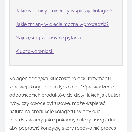
Jakie witaminy i minerały wspierają kolagen?
Jakie zmiany w diecie można wprowadzić?
Najczęściej zadawane pytania
Kluczowe wnioski
Kolagen odgrywa kluczową rolę w utrzymaniu
zdrowej skóry i jej elastyczności. Wprowadzenie
odpowiednich produktów do diety, takich jak bulion,
ryby, czy owoce cytrusowe, może wspierać
naturalną produkcję kolagenu. W artykule
przedstawiamy, jakie pokarmy należy uwzględnić,
aby poprawić kondycję skóry i spowolnić proces