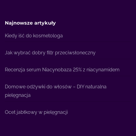
Najnowsze artykuły
Kiedy iść do kosmetologa
Jak wybrać dobry filtr przeciwsłoneczny
Recenzja serum Niacynobaza 25% z niacynamidem
Domowe odżywki do włosów – DIY naturalna
pielęgnacja
Ocet jabłkowy w pielęgnacji