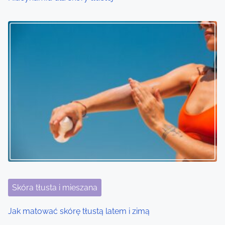
Skóra tłusta i mieszana
Jak matować skórę tłustą latem i zimą