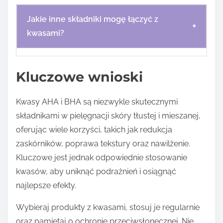
Jakie inne składniki mogę łączyć z
+
kwasami?
Kluczowe wnioski
Kwasy AHA i BHA są niezwykle skutecznymi
składnikami w pielęgnacji skóry tłustej i mieszanej,
oferując wiele korzyści, takich jak redukcja
zaskórników, poprawa tekstury oraz nawilżenie.
Kluczowe jest jednak odpowiednie stosowanie
kwasów, aby uniknąć podrażnień i osiągnąć
najlepsze efekty.
Wybieraj produkty z kwasami, stosuj je regularnie
oraz pamiętaj o ochronie przeciwsłonecznej. Nie