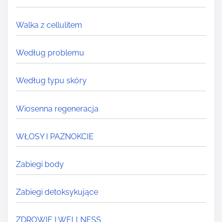
Walka z cellulitem
Według problemu
Według typu skóry
Wiosenna regeneracja
WŁOSY I PAZNOKCIE
Zabiegi body
Zabiegi detoksykujące
ZDROWIE I WELLNESS