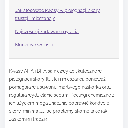
Jak stosować kwasy w pielęgnacji skóry
tłustej i mieszanej?
Najczęściej zadawane pytania
Kluczowe wnioski
Kwasy AHA i BHA są niezwykle skuteczne w
pielęgnacji skóry tłustej i mieszanej, ponieważ
pomagają w usuwaniu martwego naskórka oraz
regulują wydzielanie sebum. Peelingi chemiczne z
ich użyciem mogą znacznie poprawić kondycję
skóry, minimalizując problemy skórne takie jak
zaskórniki i trądzik.