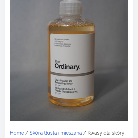
Home
/
Skóra tłusta i mieszana
/ Kwasy dla skóry