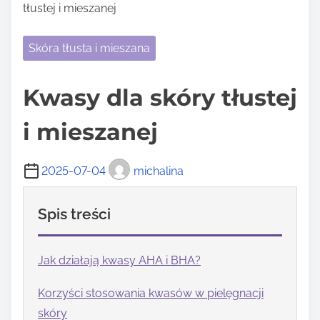
tłustej i mieszanej
Skóra tłusta i mieszana
Kwasy dla skóry tłustej
i mieszanej
2025-07-04
michalina
Spis treści
Jak działają kwasy AHA i BHA?
Korzyści stosowania kwasów w pielęgnacji
skóry