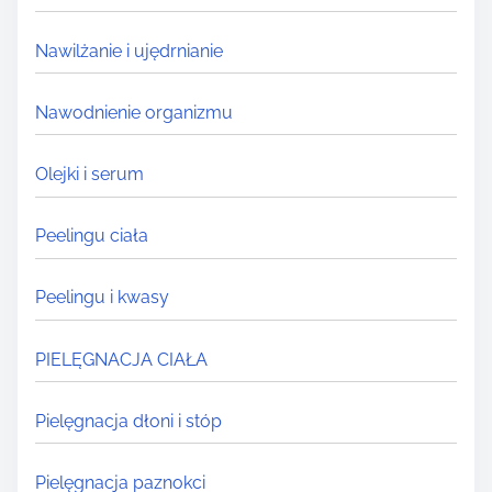
Nawilżanie i ujędrnianie
Nawodnienie organizmu
Olejki i serum
Peelingu ciała
Peelingu i kwasy
PIELĘGNACJA CIAŁA
Pielęgnacja dłoni i stóp
Pielęgnacja paznokci