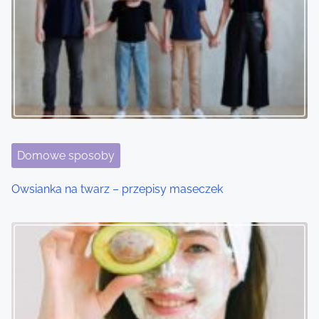
Domowe sposoby
Owsianka na twarz – przepisy maseczek