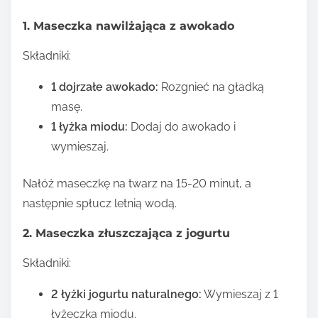
1. Maseczka nawilżająca z awokado
Składniki:
1 dojrzałe awokado:
Rozgnieć na gładką
masę.
1 łyżka miodu:
Dodaj do awokado i
wymieszaj.
Nałóż maseczkę na twarz na 15-20 minut, a
następnie spłucz letnią wodą.
2. Maseczka złuszczająca z jogurtu
Składniki:
2 łyżki jogurtu naturalnego:
Wymieszaj z 1
łyżeczką miodu.