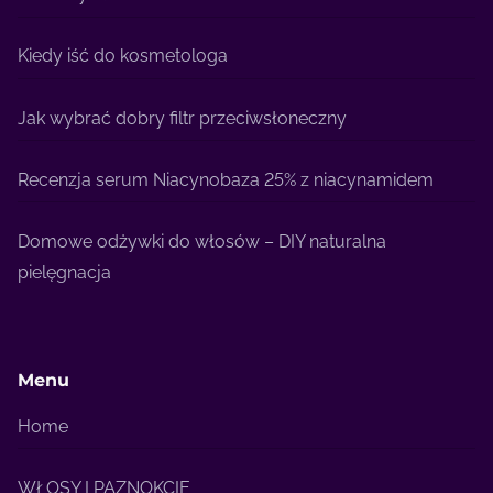
Kiedy iść do kosmetologa
Jak wybrać dobry filtr przeciwsłoneczny
Recenzja serum Niacynobaza 25% z niacynamidem
Domowe odżywki do włosów – DIY naturalna
pielęgnacja
Menu
Home
WŁOSY I PAZNOKCIE