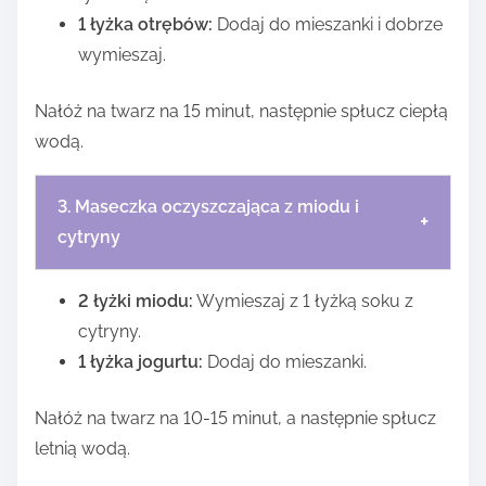
1 łyżka otrębów:
Dodaj do mieszanki i dobrze
wymieszaj.
Nałóż na twarz na 15 minut, następnie spłucz ciepłą
wodą.
3. Maseczka oczyszczająca z miodu i
+
cytryny
2 łyżki miodu:
Wymieszaj z 1 łyżką soku z
cytryny.
1 łyżka jogurtu:
Dodaj do mieszanki.
Nałóż na twarz na 10-15 minut, a następnie spłucz
letnią wodą.