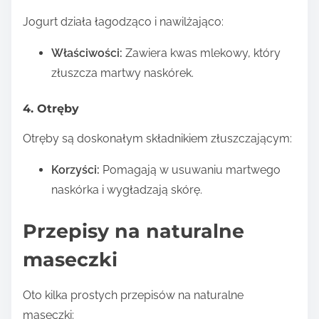
Jogurt działa łagodząco i nawilżająco:
Właściwości:
Zawiera kwas mlekowy, który
złuszcza martwy naskórek.
4. Otręby
Otręby są doskonałym składnikiem złuszczającym:
Korzyści:
Pomagają w usuwaniu martwego
naskórka i wygładzają skórę.
Przepisy na naturalne
maseczki
Oto kilka prostych przepisów na naturalne
maseczki: