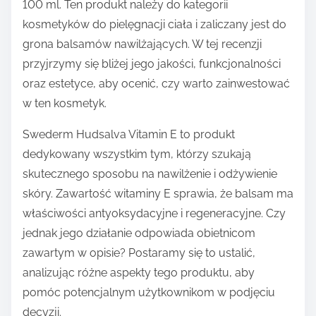
100 ml. Ten produkt należy do kategorii
kosmetyków do pielęgnacji ciała i zaliczany jest do
grona balsamów nawilżających. W tej recenzji
przyjrzymy się bliżej jego jakości, funkcjonalności
oraz estetyce, aby ocenić, czy warto zainwestować
w ten kosmetyk.
Swederm Hudsalva Vitamin E to produkt
dedykowany wszystkim tym, którzy szukają
skutecznego sposobu na nawilżenie i odżywienie
skóry. Zawartość witaminy E sprawia, że balsam ma
właściwości antyoksydacyjne i regeneracyjne. Czy
jednak jego działanie odpowiada obietnicom
zawartym w opisie? Postaramy się to ustalić,
analizując różne aspekty tego produktu, aby
pomóc potencjalnym użytkownikom w podjęciu
decyzji.