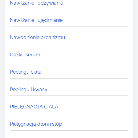
Nawilżanie i odżywianie
Nawilżanie i ujędrnianie
Nawodnienie organizmu
Olejki i serum
Peelingu ciała
Peelingu i kwasy
PIELĘGNACJA CIAŁA
Pielęgnacja dłoni i stóp