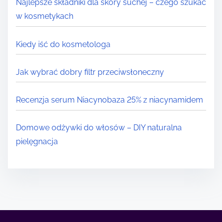
Najlepsze składniki dla skóry suchej – czego szukać
w kosmetykach
Kiedy iść do kosmetologa
Jak wybrać dobry filtr przeciwsłoneczny
Recenzja serum Niacynobaza 25% z niacynamidem
Domowe odżywki do włosów – DIY naturalna
pielęgnacja