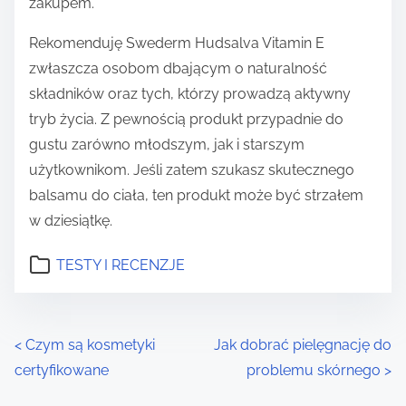
zakupem.
Rekomenduję Swederm Hudsalva Vitamin E
zwłaszcza osobom dbającym o naturalność
składników oraz tych, którzy prowadzą aktywny
tryb życia. Z pewnością produkt przypadnie do
gustu zarówno młodszym, jak i starszym
użytkownikom. Jeśli zatem szukasz skutecznego
balsamu do ciała, ten produkt może być strzałem
w dziesiątkę.
TESTY I RECENZJE
P
<
Czym są kosmetyki
Jak dobrać pielęgnację do
certyfikowane
problemu skórnego
>
o