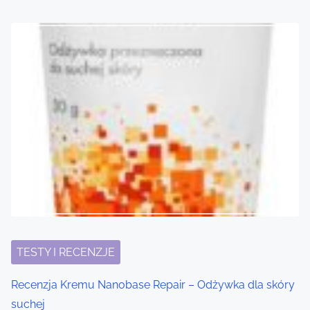
TESTY I RECENZJE
Recenzja Kremu Nanobase Repair – Odżywka dla skóry
suchej