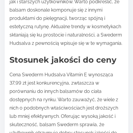
jak i starszych użytkowników. Warto podkreślić, że
balsam doskonale komponuje się z innymi
produktami do pielęgnacji, tworząc spójną i
estetyczną rutynę. Aktualne trendy w kosmetykach
skłaniają się ku prostocie i naturalności, a Swederm
Hudsalva z pewnością wpisuje się w te wymagania.
Stosunek jakości do ceny
Cena Swederm Hudsalva Vitamin E wynosząca
37,99 zł jest konkurencyjna, zwłaszcza w
porównaniu do innych balsamów do ciała
dostępnych na rynku. Warto zauważyć, że wiele z
nich o podobnych właściwościach jest droższych
lub mniej efektywnych. Oferując wysoką jakość i
skuteczność, balsam Swederm sprawia, że
użytkownik otrzymuje dobry stosunek jakości do