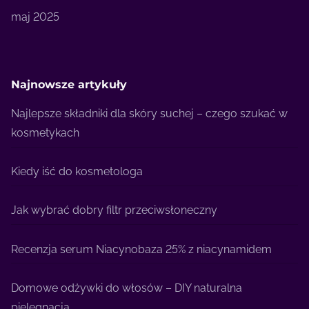
maj 2025
Najnowsze artykuły
Najlepsze składniki dla skóry suchej – czego szukać w
kosmetykach
Kiedy iść do kosmetologa
Jak wybrać dobry filtr przeciwsłoneczny
Recenzja serum Niacynobaza 25% z niacynamidem
Domowe odżywki do włosów – DIY naturalna
pielęgnacja