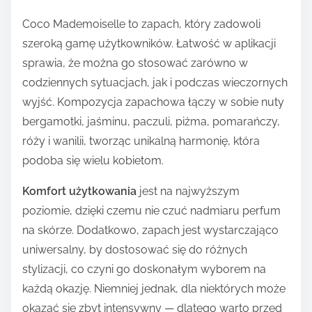
Coco Mademoiselle to zapach, który zadowoli
szeroką gamę użytkowników. Łatwość w aplikacji
sprawia, że można go stosować zarówno w
codziennych sytuacjach, jak i podczas wieczornych
wyjść. Kompozycja zapachowa łączy w sobie nuty
bergamotki, jaśminu, paczuli, piżma, pomarańczy,
róży i wanilii, tworząc unikalną harmonię, która
podoba się wielu kobietom.
Komfort użytkowania
jest na najwyższym
poziomie, dzięki czemu nie czuć nadmiaru perfum
na skórze. Dodatkowo, zapach jest wystarczająco
uniwersalny, by dostosować się do różnych
stylizacji, co czyni go doskonałym wyborem na
każdą okazję. Niemniej jednak, dla niektórych może
okazać się zbyt intensywny — dlatego warto przed