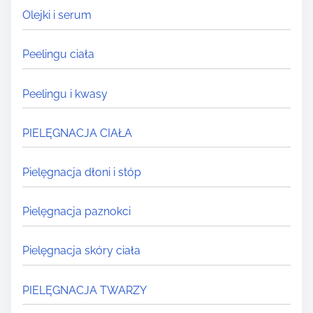
Olejki i serum
Peelingu ciała
Peelingu i kwasy
PIELĘGNACJA CIAŁA
Pielęgnacja dłoni i stóp
Pielęgnacja paznokci
Pielęgnacja skóry ciała
PIELĘGNACJA TWARZY