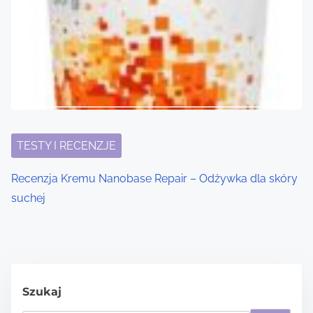
TESTY I RECENZJE
Recenzja Kremu Nanobase Repair – Odżywka dla skóry
suchej
Szukaj