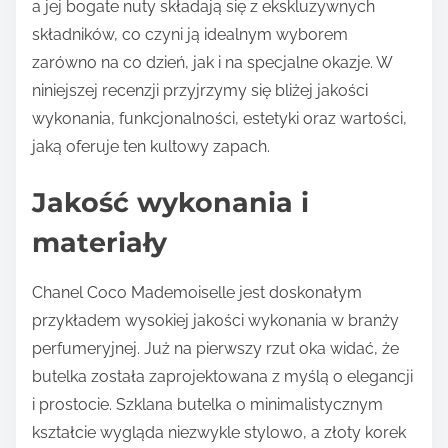
a jej bogate nuty składają się z ekskluzywnych
składników, co czyni ją idealnym wyborem
zarówno na co dzień, jak i na specjalne okazje. W
niniejszej recenzji przyjrzymy się bliżej jakości
wykonania, funkcjonalności, estetyki oraz wartości,
jaką oferuje ten kultowy zapach.
Jakość wykonania i
materiały
Chanel Coco Mademoiselle jest doskonałym
przykładem wysokiej jakości wykonania w branży
perfumeryjnej. Już na pierwszy rzut oka widać, że
butelka została zaprojektowana z myślą o elegancji
i prostocie. Szklana butelka o minimalistycznym
kształcie wygląda niezwykle stylowo, a złoty korek