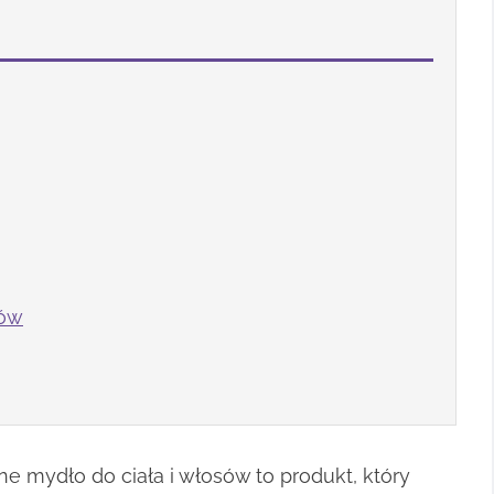
ków
e mydło do ciała i włosów to produkt, który