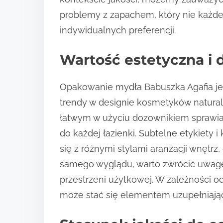
problemy z zapachem, który nie każde
indywidualnych preferencji.
Wartość estetyczna i 
Opakowanie mydła Babuszka Agafia jes
trendy w designie kosmetyków natural
łatwym w użyciu dozownikiem sprawi
do każdej łazienki. Subtelne etykiety
się z różnymi stylami aranżacji wnętr
samego wyglądu, warto zwrócić uwagę
przestrzeni użytkowej. W zależności
może stać się elementem uzupełniają