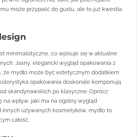
mu może przypaść do gustu, ale to już kwestia
design
t minimalistyczne, co wpisuje się w aktualne
nych. Jasny, elegancki wygląd opakowania z
a, że mydło może być estetycznym dodatkiem
 i kolorystyka opakowania doskonale komponują
z, od skandynawskich po klasyczne. Oprócz
 na wpływ, jaki ma na ogólny wygląd
 od innych używanych kosmetyków, mydło to
cym całość.