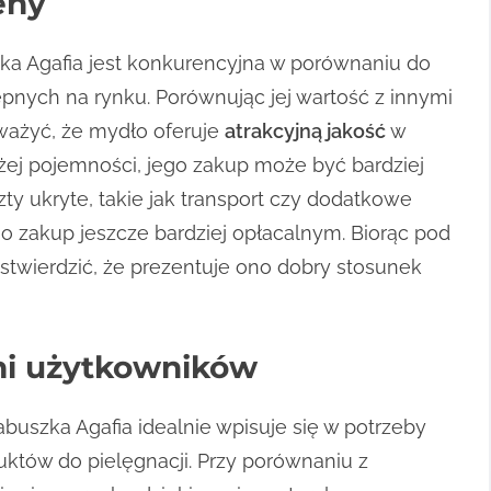
eny
ka Agafia jest konkurencyjna w porównaniu do
nych na rynku. Porównując jej wartość z innymi
uważyć, że mydło oferuje
atrakcyjną jakość
w
żej pojemności, jego zakup może być bardziej
y ukryte, takie jak transport czy dodatkowe
go zakup jeszcze bardziej opłacalnym. Biorąc pod
stwierdzić, że prezentuje ono dobry stosunek
mi użytkowników
uszka Agafia idealnie wpisuje się w potrzeby
któw do pielęgnacji. Przy porównaniu z