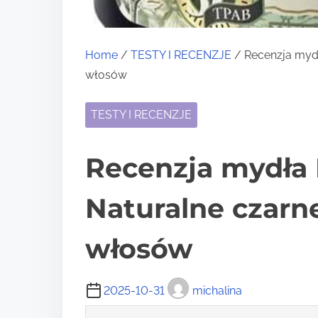
Home
/
TESTY I RECENZJE
/ Recenzja mydł
włosów
TESTY I RECENZJE
Recenzja mydła 
Naturalne czarne
włosów
2025-10-31
michalina