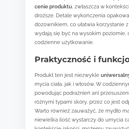
cenie produktu
, zwłaszcza w kontekśc
droższe. Detale wykończenia opakowa
dozownikiem, co ułatwia korzystanie z
wydają się być na wysokim poziomie, co
codzienne użytkowanie.
Praktyczność i funkcj
Produkt ten jest niezwykle
uniwersaln
mycia ciała, jak i włosów. W codzien
powodując podrażnień ani przesuszen
różnymi typami skóry, przez co jest o
Warto również zauważyć, że mydło ma 
niewielka ilość wystarczy do umycia ca
kontekście jakości, możemy zauważyć 