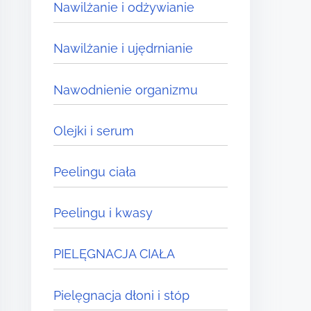
Nawilżanie i odżywianie
Nawilżanie i ujędrnianie
Nawodnienie organizmu
Olejki i serum
Peelingu ciała
Peelingu i kwasy
PIELĘGNACJA CIAŁA
Pielęgnacja dłoni i stóp