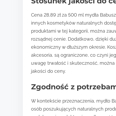
Stosunek jakości do c
Cena 28,89 zł za 500 ml mydła Babusz
innych kosmetyków naturalnych dostęp
produktami w tej kategorii, można za
rozsądnej cenie. Dodatkowo, dzięki du
ekonomiczny w dłuższym okresie. Koszt
akcesoria, są ograniczone, co czyni je
uwagę trwałość i skuteczność, można 
jakości do ceny.
Zgodność z potrzeba
W kontekście przeznaczenia, mydło Bab
osób poszukujących naturalnych produ