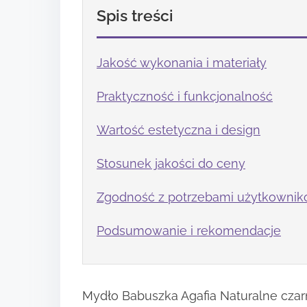
Spis treści
Jakość wykonania i materiały
Praktyczność i funkcjonalność
Wartość estetyczna i design
Stosunek jakości do ceny
Zgodność z potrzebami użytkowni
Podsumowanie i rekomendacje
Mydło Babuszka Agafia Naturalne czarn