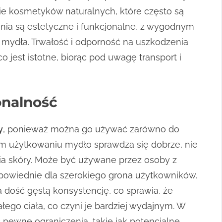
ie kosmetyków naturalnych, które często są
nia są estetyczne i funkcjonalne, z wygodnym
 mydła. Trwałość i odporność na uszkodzenia
 jest istotne, biorąc pod uwagę transport i
onalność
y
, ponieważ można go używać zarówno do
nym użytkowaniu mydło sprawdza się dobrze, nie
ia skóry. Może być używane przez osoby z
dpowiednie dla szerokiego grona użytkowników.
dość gęstą konsystencję, co sprawia, że
łego ciała, co czyni je bardziej wydajnym. W
pewne ograniczenia, takie jak potencjalne