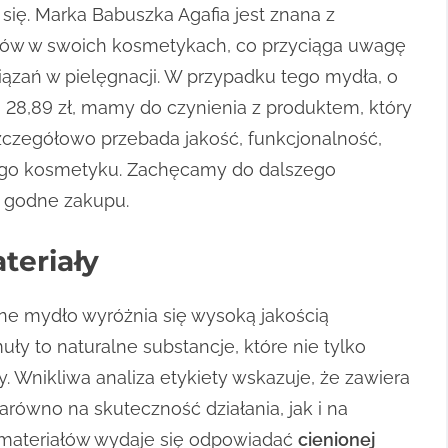
 się. Marka Babuszka Agafia jest znana z
ków w swoich kosmetykach, co przyciąga uwagę
ązań w pielęgnacji. W przypadku tego mydła, o
 28,89 zł, mamy do czynienia z produktem, który
zczegółowo przebada jakość, funkcjonalność,
tego kosmetyku. Zachęcamy do dalszego
t godne zakupu.
teriały
ne mydło wyróżnia się wysoką jakością
ły to naturalne substancje, które nie tylko
y. Wnikliwa analiza etykiety wskazuje, że zawiera
zarówno na skuteczność działania, jak i na
 materiałów wydaje się odpowiadać
cienionej