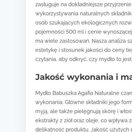
zasługuje na dokładniejsze przyjrzenie
wykorzystywania naturalnych składni
osób szukających ekologicznych rozwi
pojemności 500 ml i cenie wynoszącej
ma wiele zastosowań. Nasza analiza s
estetykę i stosunek jakości do ceny 
czytania, aby odkryć, czy mydło to jes
Jakość wykonania i ma
Mydło Babuszka Agafia Naturalne czar
wykonania. Główne składniki jego formu
myją, ale także pielęgnują skórę i włos
ekstrakty z ziół oraz oleje, co wpływa 
delikatność produktu. Jakość użytych