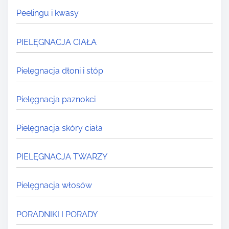
Peelingu i kwasy
PIELĘGNACJA CIAŁA
Pielęgnacja dłoni i stóp
Pielęgnacja paznokci
Pielęgnacja skóry ciała
PIELĘGNACJA TWARZY
Pielęgnacja włosów
PORADNIKI I PORADY