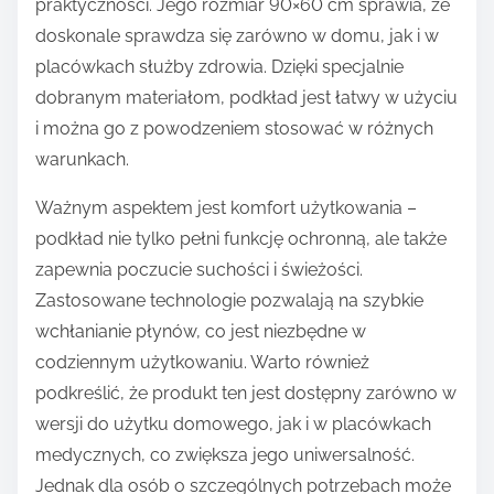
praktyczności. Jego rozmiar 90×60 cm sprawia, że
doskonale sprawdza się zarówno w domu, jak i w
placówkach służby zdrowia. Dzięki specjalnie
dobranym materiałom, podkład jest łatwy w użyciu
i można go z powodzeniem stosować w różnych
warunkach.
Ważnym aspektem jest komfort użytkowania –
podkład nie tylko pełni funkcję ochronną, ale także
zapewnia poczucie suchości i świeżości.
Zastosowane technologie pozwalają na szybkie
wchłanianie płynów, co jest niezbędne w
codziennym użytkowaniu. Warto również
podkreślić, że produkt ten jest dostępny zarówno w
wersji do użytku domowego, jak i w placówkach
medycznych, co zwiększa jego uniwersalność.
Jednak dla osób o szczególnych potrzebach może