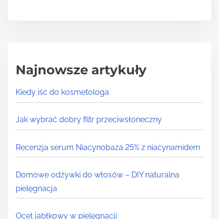
Najnowsze artykuły
Kiedy iść do kosmetologa
Jak wybrać dobry filtr przeciwsłoneczny
Recenzja serum Niacynobaza 25% z niacynamidem
Domowe odżywki do włosów – DIY naturalna
pielęgnacja
Ocet jabłkowy w pielęgnacji