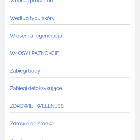
Według problemu
Według typu skóry
Wiosenna regeneracja
WŁOSY I PAZNOKCIE
Zabiegi body
Zabiegi detoksykujące
ZDROWIE I WELLNESS
Zdrowie od środka