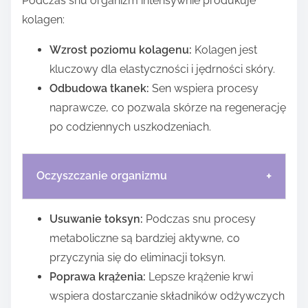
Podczas snu organizm intensywnie produkuje
kolagen:
Wzrost poziomu kolagenu:
Kolagen jest
kluczowy dla elastyczności i jędrności skóry.
Odbudowa tkanek:
Sen wspiera procesy
naprawcze, co pozwala skórze na regenerację
po codziennych uszkodzeniach.
+
Oczyszczanie organizmu
Usuwanie toksyn:
Podczas snu procesy
metaboliczne są bardziej aktywne, co
przyczynia się do eliminacji toksyn.
Poprawa krążenia:
Lepsze krążenie krwi
wspiera dostarczanie składników odżywczych