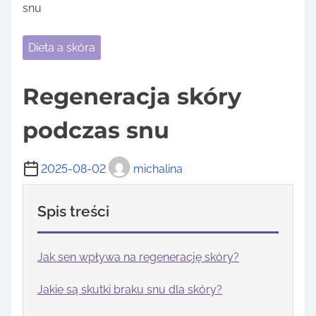
snu
Dieta a skóra
Regeneracja skóry
podczas snu
2025-08-02
michalina
Spis treści
Jak sen wpływa na regenerację skóry?
Jakie są skutki braku snu dla skóry?