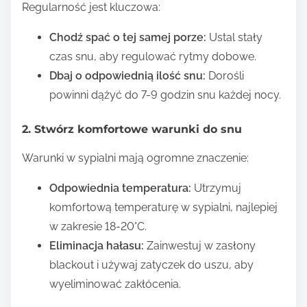
Regularność jest kluczowa:
Chodź spać o tej samej porze:
Ustal stały
czas snu, aby regulować rytmy dobowe.
Dbaj o odpowiednią ilość snu:
Dorośli
powinni dążyć do 7-9 godzin snu każdej nocy.
2. Stwórz komfortowe warunki do snu
Warunki w sypialni mają ogromne znaczenie:
Odpowiednia temperatura:
Utrzymuj
komfortową temperaturę w sypialni, najlepiej
w zakresie 18-20°C.
Eliminacja hałasu:
Zainwestuj w zasłony
blackout i używaj zatyczek do uszu, aby
wyeliminować zakłócenia.