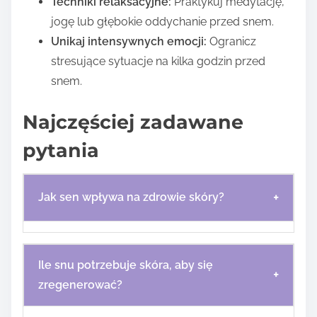
Techniki relaksacyjne:
Praktykuj medytację,
jogę lub głębokie oddychanie przed snem.
Unikaj intensywnych emocji:
Ogranicz
stresujące sytuacje na kilka godzin przed
snem.
Najczęściej zadawane
pytania
+
Jak sen wpływa na zdrowie skóry?
Ile snu potrzebuje skóra, aby się
+
zregenerować?