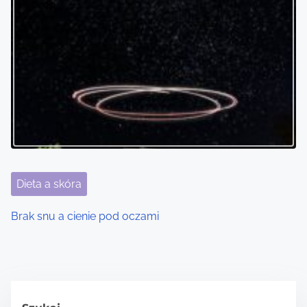
Dieta a skóra
Brak snu a cienie pod oczami