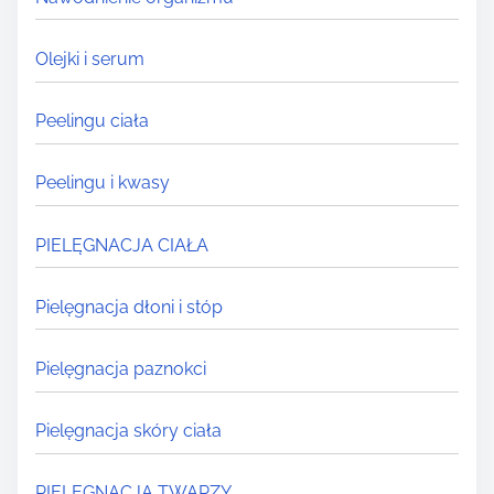
Olejki i serum
Peelingu ciała
Peelingu i kwasy
PIELĘGNACJA CIAŁA
Pielęgnacja dłoni i stóp
Pielęgnacja paznokci
Pielęgnacja skóry ciała
PIELĘGNACJA TWARZY