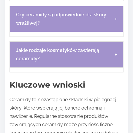
Czy ceramidy są odpowiednie dla skóry
+
wrażliwej?
Jakie rodzaje kosmetyków zawierają
+
ceramidy?
Kluczowe wnioski
Ceramidy to niezastąpione składniki w pielęgnacji
skóry, które wspierają jej barierę ochronną i
nawilżenie. Regularne stosowanie produktów
zawierających ceramidy może przynieść liczne
korzyści, w tym poprawę elastyczności i redukcję