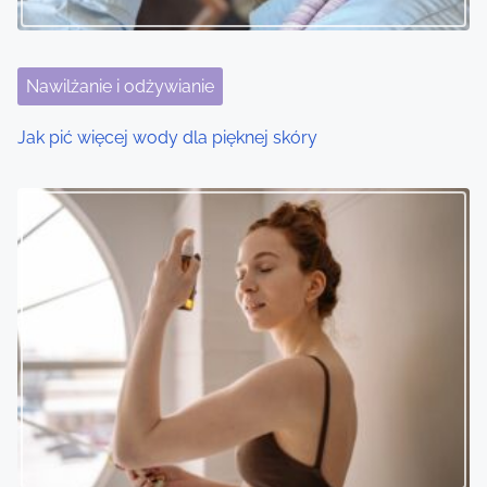
Nawilżanie i odżywianie
Jak pić więcej wody dla pięknej skóry