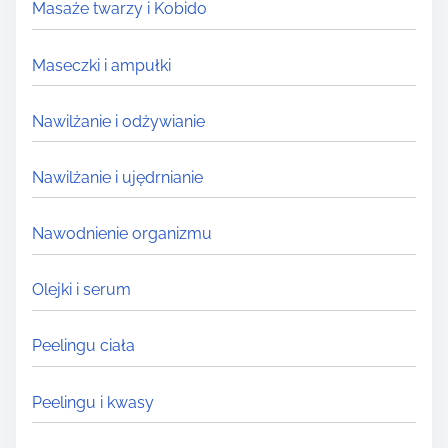
Masaże twarzy i Kobido
Maseczki i ampułki
Nawilżanie i odżywianie
Nawilżanie i ujędrnianie
Nawodnienie organizmu
Olejki i serum
Peelingu ciała
Peelingu i kwasy