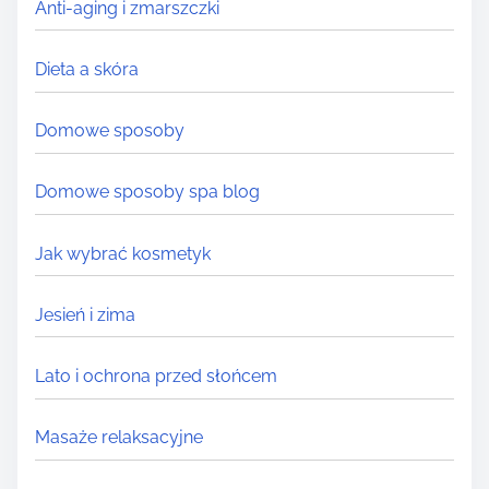
Anti-aging i zmarszczki
e
r
Dieta a skóra
e
.
Domowe sposoby
.
.
Domowe sposoby spa blog
Jak wybrać kosmetyk
Jesień i zima
Lato i ochrona przed słońcem
Masaże relaksacyjne