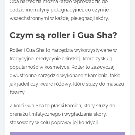
Oba narzędzia można łatwo wprowadzić do
codziennej rutyny pielęgnacyjnej, co czyni je
wszechstronnymi w każdej pielęgnacji skóry.
Czym są roller i Gua Sha?
Roller i Gua Sha to narzędzia wykorzystywane w
tradycyjnej medycynie chińskiej, które zyskują
popularność w kosmetyce. Roller to zazwyczaj
dwustronne narzędzie wykonane z kamienia, takie
jak jadeit czy kwarc różowy, które służy do masażu
twarzy.
Z kolei Gua Sha to płaski kamień, który służy do
drenażu limfatycznego i wygładzania skóry,
stosowany w celu poprawy jej kondycji.