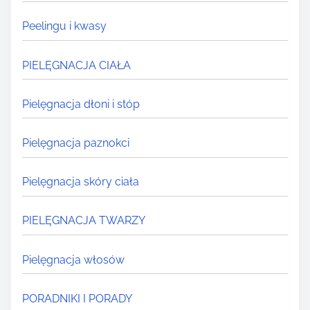
Peelingu i kwasy
PIELĘGNACJA CIAŁA
Pielęgnacja dłoni i stóp
Pielęgnacja paznokci
Pielęgnacja skóry ciała
PIELĘGNACJA TWARZY
Pielęgnacja włosów
PORADNIKI I PORADY