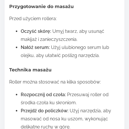
Przygotowanie do masażu
Przed użyciem rollera:
Oczyść skórę:
Umyj twarz, aby usunąć
makijaż i zanieczyszczenia.
Nałóż serum:
Użyj ulubionego serum lub
olejku, aby ułatwić poślizg narzędzia.
Technika masażu
Roller można stosować na kilka sposobów:
Rozpocznij od czoła:
Przesuwaj roller od
środka czoła ku skroniom.
Przejdź do policzków:
Użyj narzędzia, aby
masować od nosa ku uszom, wykonując
delikatne ruchy w górę.