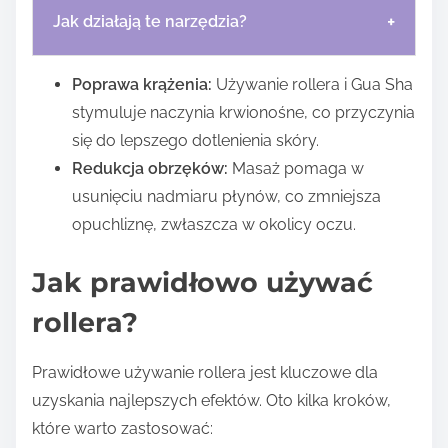
+
Jak działają te narzędzia?
Poprawa krążenia:
Używanie rollera i Gua Sha
stymuluje naczynia krwionośne, co przyczynia
się do lepszego dotlenienia skóry.
Redukcja obrzęków:
Masaż pomaga w
usunięciu nadmiaru płynów, co zmniejsza
opuchliznę, zwłaszcza w okolicy oczu.
Jak prawidłowo używać
rollera?
Prawidłowe używanie rollera jest kluczowe dla
uzyskania najlepszych efektów. Oto kilka kroków,
które warto zastosować: