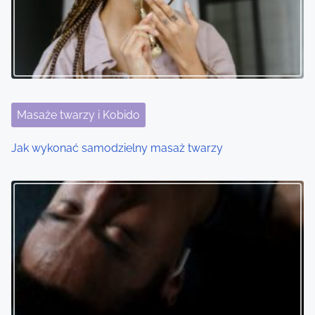
Masaże twarzy i Kobido
Jak wykonać samodzielny masaż twarzy