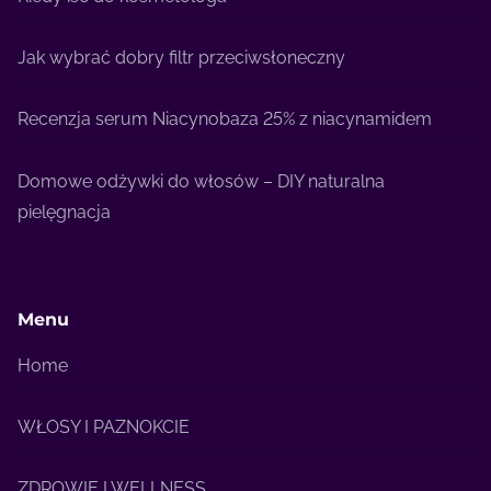
Jak wybrać dobry filtr przeciwsłoneczny
Recenzja serum Niacynobaza 25% z niacynamidem
Domowe odżywki do włosów – DIY naturalna
pielęgnacja
Menu
Home
WŁOSY I PAZNOKCIE
ZDROWIE I WELLNESS