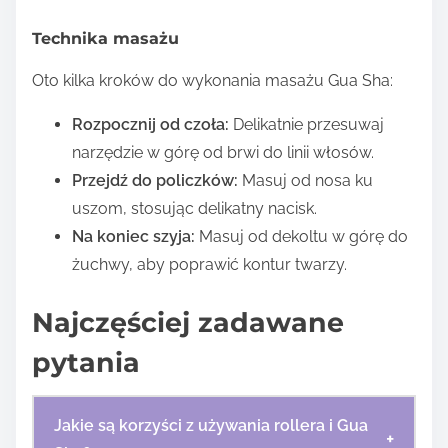
Technika masażu
Oto kilka kroków do wykonania masażu Gua Sha:
Rozpocznij od czoła:
Delikatnie przesuwaj
narzędzie w górę od brwi do linii włosów.
Przejdź do policzków:
Masuj od nosa ku
uszom, stosując delikatny nacisk.
Na koniec szyja:
Masuj od dekoltu w górę do
żuchwy, aby poprawić kontur twarzy.
Najczęściej zadawane
pytania
Jakie są korzyści z używania rollera i Gua
+