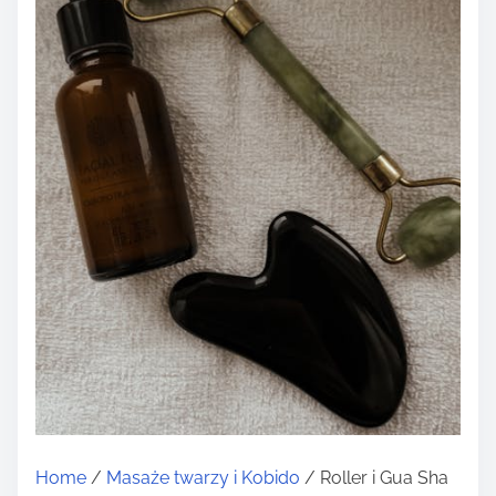
Home
/
Masaże twarzy i Kobido
/ Roller i Gua Sha