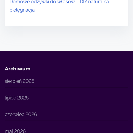
Domowe odżywki do włosów – DIY naturalna
pielęgnacja
Archiwum
sierpień 2026
lipiec 2026
czerwiec 2026
maj 2026