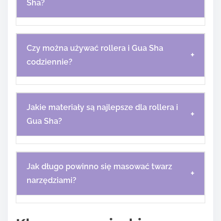
Sha?
Czy można używać rollera i Gua Sha
+
codziennie?
Jakie materiały są najlepsze dla rollera i
+
Gua Sha?
Jak długo powinno się masować twarz
+
narzędziami?