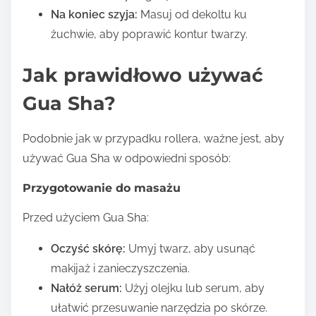
Na koniec szyja:
Masuj od dekoltu ku
żuchwie, aby poprawić kontur twarzy.
Jak prawidłowo używać
Gua Sha?
Podobnie jak w przypadku rollera, ważne jest, aby
używać Gua Sha w odpowiedni sposób:
Przygotowanie do masażu
Przed użyciem Gua Sha:
Oczyść skórę:
Umyj twarz, aby usunąć
makijaż i zanieczyszczenia.
Nałóż serum:
Użyj olejku lub serum, aby
ułatwić przesuwanie narzędzia po skórze.