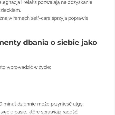
lęgnacja i relaks pozwalają na odzyskanie
dzieckiem.
zna w ramach self-care sprzyja poprawie
menty dbania o siebie jako
rto wprowadzić w życie:
 minut dziennie może przynieść ulgę.
woje pasje, które sprawiają radość.