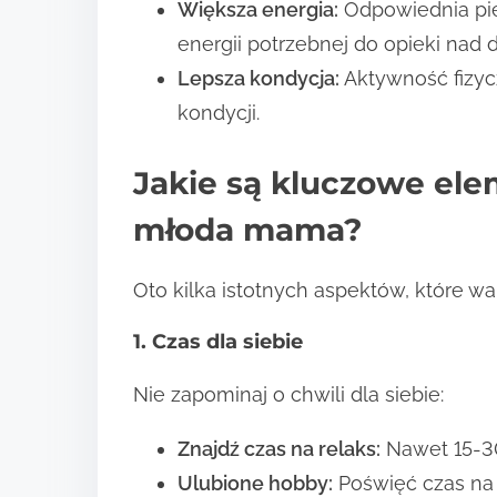
Większa energia:
Odpowiednia pie
energii potrzebnej do opieki nad 
Lepsza kondycja:
Aktywność fizyc
kondycji.
Jakie są kluczowe ele
młoda mama?
Oto kilka istotnych aspektów, które wa
1. Czas dla siebie
Nie zapominaj o chwili dla siebie:
Znajdź czas na relaks:
Nawet 15-30
Ulubione hobby:
Poświęć czas na s