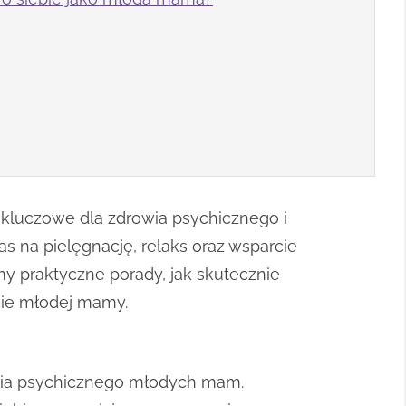
 kluczowe dla zdrowia psychicznego i
as na pielęgnację, relaks oraz wsparcie
y praktyczne porady, jak skutecznie
cie młodej mamy.
owia psychicznego młodych mam.