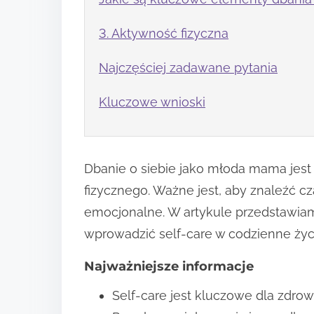
3. Aktywność fizyczna
Najczęściej zadawane pytania
Kluczowe wnioski
Dbanie o siebie jako młoda mama jest
fizycznego. Ważne jest, aby znaleźć cz
emocjonalne. W artykule przedstawiam
wprowadzić self-care w codzienne ży
Najważniejsze informacje
Self-care jest kluczowe dla zdr