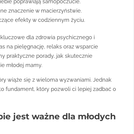
siebie poprawiają samopoczucie.
e znaczenie w macierzyństwie.
zące efekty w codziennym życiu.
 kluczowe dla zdrowia psychicznego i
as na pielęgnację, relaks oraz wsparcie
y praktyczne porady, jak skutecznie
cie młodej mamy.
óry wiąże się z wieloma wyzwaniami. Jednak
o fundament, który pozwoli ci lepiej zadbać o
bie jest ważne dla młodych