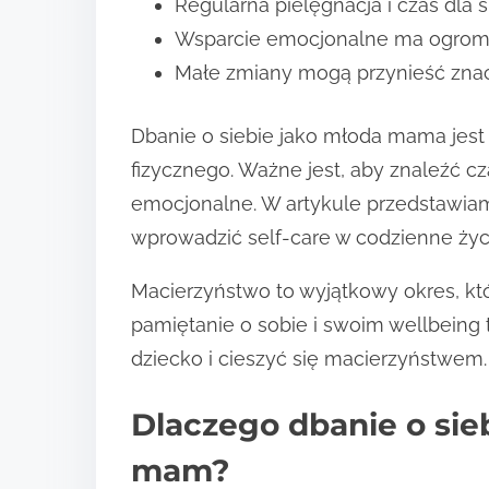
Regularna pielęgnacja i czas dla 
Wsparcie emocjonalne ma ogromn
Małe zmiany mogą przynieść znac
Dbanie o siebie jako młoda mama jest
fizycznego. Ważne jest, aby znaleźć cz
emocjonalne. W artykule przedstawiam
wprowadzić self-care w codzienne ży
Macierzyństwo to wyjątkowy okres, kt
pamiętanie o sobie i swoim wellbeing t
dziecko i cieszyć się macierzyństwem.
Dlaczego dbanie o sie
mam?