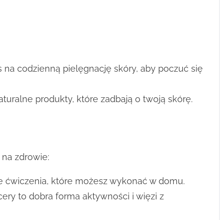
 na codzienną pielęgnację skóry, aby poczuć się
turalne produkty, które zadbają o twoją skórę.
na zdrowie:
e ćwiczenia, które możesz wykonać w domu.
ry to dobra forma aktywności i więzi z