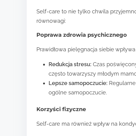
Self-care to nie tylko chwila przyje
równowagi:
Poprawa zdrowia psychicznego
Prawidłowa pielęgnacja siebie wpływa
Redukcja stresu:
Czas poświęcony
często towarzyszy młodym mam
Lepsze samopoczucie:
Regularne 
ogólne samopoczucie.
Korzyści fizyczne
Self-care ma również wpływ na kondyc