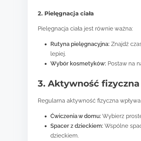
2. Pielęgnacja ciała
Pielęgnacja ciała jest równie ważna:
Rutyna pielęgnacyjna:
Znajdź czas
lepiej.
Wybór kosmetyków:
Postaw na na
3. Aktywność fizyczna
Regularna aktywność fizyczna wpływa 
Ćwiczenia w domu:
Wybierz prost
Spacer z dzieckiem:
Wspólne space
dzieckiem.