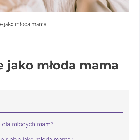
bie jako młoda mama
ie jako młoda mama
ne dla młodych mam?
 o siebie jako młoda mama?