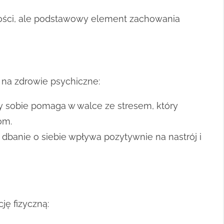
mności, ale podstawowy element zachowania
 na zdrowie psychiczne:
 sobie pomaga w walce ze stresem, który
om.
dbanie o siebie wpływa pozytywnie na nastrój i
ję fizyczną: