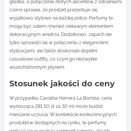
gładka, a połączenie złotych akcentów z odcieniami
czerni sprawia, że produkt prezentuje się
wyjątkowo stylowo na każdej półce. Perfumy te
mogą być zatem również ciekawym elementem
dekoracyjnym wnętrza. Dodatkowo, zapach nie
tylko sprawdzi się w połączeniu z eleganckimi
stylizacjami, ale także doskonale dopełni
casualowe outfity, co czyni go niezwykle
wszechstronnym płynem.
Stosunek jakości do ceny
W przypadku Carolina Herrera La Bomba, cena
wynosząca 281,50 zł za 30 ml może budzić
mieszane uczucia. W kontekście konkurencyjnych
produktów dostępnych na rynku, te perfumy
wpisują się w wyższy segment cenowy, ale ich