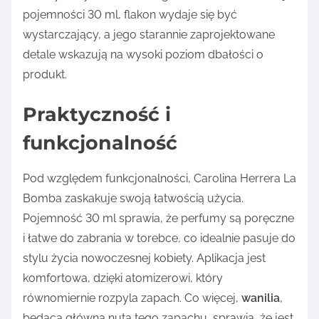
pojemności 30 ml, flakon wydaje się być
wystarczający, a jego starannie zaprojektowane
detale wskazują na wysoki poziom dbałości o
produkt.
Praktyczność i
funkcjonalność
Pod względem funkcjonalności, Carolina Herrera La
Bomba zaskakuje swoją łatwością użycia.
Pojemność 30 ml sprawia, że perfumy są poręczne
i łatwe do zabrania w torebce, co idealnie pasuje do
stylu życia nowoczesnej kobiety. Aplikacja jest
komfortowa, dzięki atomizerowi, który
równomiernie rozpyla zapach. Co więcej,
wanilia
,
będąca główną nutą tego zapachu, sprawia, że jest