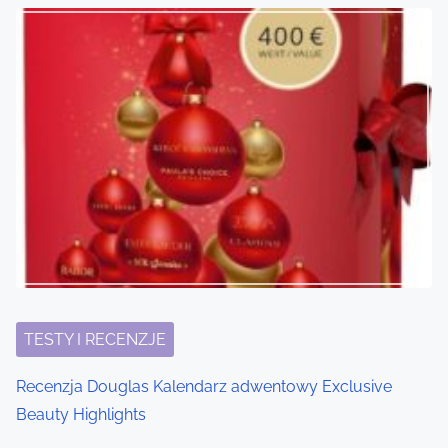
n
TESTY I RECENZJE
Recenzja Douglas Kalendarz adwentowy Exclusive
Beauty Highlights