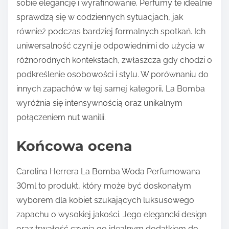
sobie elegancję i wyrafinowanie. Perfumy te idealnie
sprawdzą się w codziennych sytuacjach, jak
również podczas bardziej formalnych spotkań. Ich
uniwersalność czyni je odpowiednimi do użycia w
różnorodnych kontekstach, zwłaszcza gdy chodzi o
podkreślenie osobowości i stylu. W porównaniu do
innych zapachów w tej samej kategorii, La Bomba
wyróżnia się intensywnością oraz unikalnym
połączeniem nut wanilii.
Końcowa ocena
Carolina Herrera La Bomba Woda Perfumowana
30ml to produkt, który może być doskonałym
wyborem dla kobiet szukających luksusowego
zapachu o wysokiej jakości. Jego elegancki design
oraz trwałość czynią go idealnym dodatkiem do