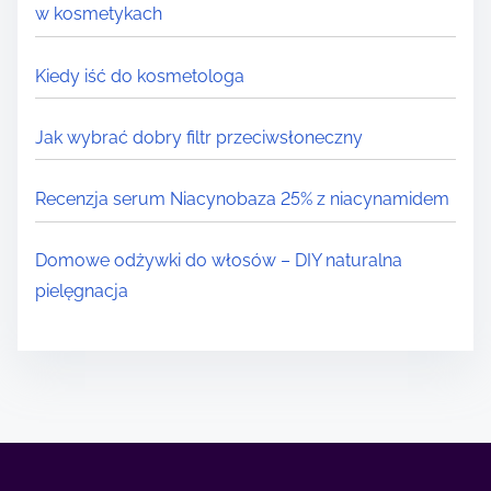
w kosmetykach
Kiedy iść do kosmetologa
Jak wybrać dobry filtr przeciwsłoneczny
Recenzja serum Niacynobaza 25% z niacynamidem
Domowe odżywki do włosów – DIY naturalna
pielęgnacja