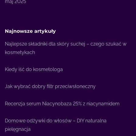
maj 2025
Najnowsze artykuły
Najlepsze składniki dla skóry suchej – czego szukać w
kosmetykach
Kiedy iść do kosmetologa
Jak wybrać dobry filtr przeciwsłoneczny
Recenzja serum Niacynobaza 25% z niacynamidem
Domowe odżywki do włosów – DIY naturalna
pielęgnacja