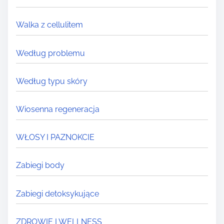
Walka z cellulitem
Według problemu
Według typu skóry
Wiosenna regeneracja
WŁOSY I PAZNOKCIE
Zabiegi body
Zabiegi detoksykujące
ZDROWIE I WELLNESS