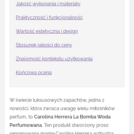
Jakość wykonania i materiały
Praktyczność i funkcjonalność
Wartość estetyczna i design
Stosunek jakości do ceny
Znajomość kontekstu użytkowania
Końcowa ocena
W świecie luksusowych zapachów, jedna z
nowości, która zwraca uwagę wielu miłośników
perfum, to
Carolina Herrera La Bomba Woda
Perfumowana
. Ten produkt stworzony przez
renomowaną markę Carolina Herrera wzbudza