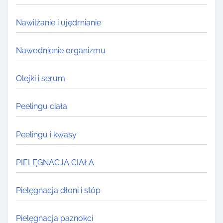
Nawilżanie i ujędrnianie
Nawodnienie organizmu
Olejki i serum
Peelingu ciała
Peelingu i kwasy
PIELĘGNACJA CIAŁA
Pielęgnacja dłoni i stóp
Pielęgnacja paznokci