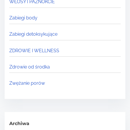
WŁOSY I PAZNOKCIE
Zabiegi body
Zabiegi detoksykujące
ZDROWIE I WELLNESS
Zdrowie od środka
Zwężanie porów
Archiwa