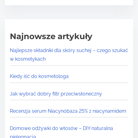
Najnowsze artykuły
Najlepsze składniki dla skóry suchej – czego szukać
w kosmetykach
Kiedy iść do kosmetologa
Jak wybrać dobry filtr przeciwsłoneczny
Recenzja serum Niacynobaza 25% z niacynamidem
Domowe odżywki do włosów – DIY naturalna
pielęgnacja