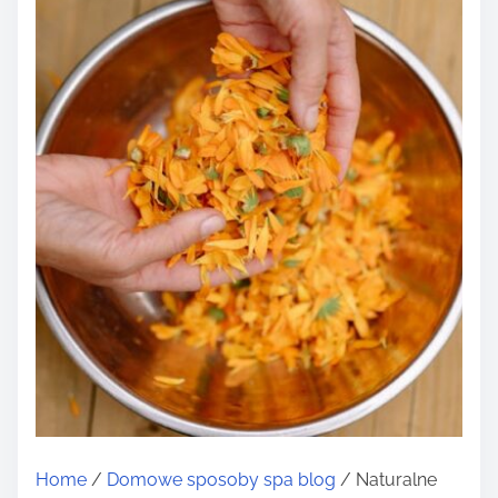
Home
/
Domowe sposoby spa blog
/ Naturalne