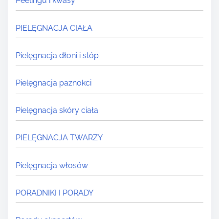
Peelingu i kwasy
PIELĘGNACJA CIAŁA
Pielęgnacja dłoni i stóp
Pielęgnacja paznokci
Pielęgnacja skóry ciała
PIELĘGNACJA TWARZY
Pielęgnacja włosów
PORADNIKI I PORADY