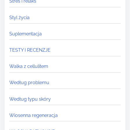
Stres i relaks
Styl życia
Suplementacja
TESTY I RECENZJE
Walka z cellulitem
Według problemu
Według typu skóry
Wiosenna regeneracja