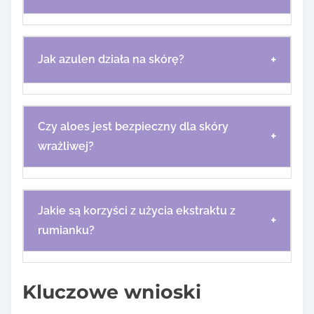
+
Jak azulen działa na skórę?
Czy aloes jest bezpieczny dla skóry
+
wrażliwej?
Jakie są korzyści z użycia ekstraktu z
+
rumianku?
Kluczowe wnioski