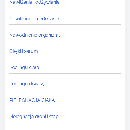
Nawilżanie i odżywianie
Nawilżanie i ujędrnianie
Nawodnienie organizmu
Olejki i serum
Peelingu ciała
Peelingu i kwasy
PIELĘGNACJA CIAŁA
Pielęgnacja dłoni i stóp