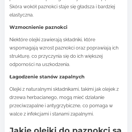
Skóra wokół paznokci staje się gładsza i bardziej
elastyczna.
Wzmocnienie paznokci
Niektóre olejki zawierają składniki, które
wspomagają wzrost paznokci oraz poprawiają ich
strukturę, co przyczynia się do ich większej
odporności na uszkodzenia.
Łagodzenie stanów zapalnych
Olejki z naturalnymi składnikami, takimi jak olejek z
drzewa herbacianego, mogą mieć działanie
przeciwzapalne i antygrzybiczne, co pomaga w
walce z infekcjami i stanami zapalnymi.
Jakie olejki do paznokci są