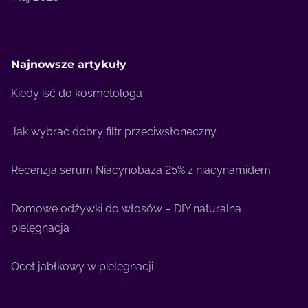
Najnowsze artykuły
Kiedy iść do kosmetologa
Jak wybrać dobry filtr przeciwsłoneczny
Recenzja serum Niacynobaza 25% z niacynamidem
Domowe odżywki do włosów – DIY naturalna
pielęgnacja
Ocet jabłkowy w pielęgnacji