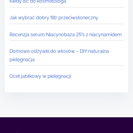
Kiedy iść do kosmetologa
Jak wybrać dobry filtr przeciwsłoneczny
Recenzja serum Niacynobaza 25% z niacynamidem
Domowe odżywki do włosów – DIY naturalna
pielęgnacja
Ocet jabłkowy w pielęgnacji