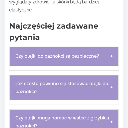
wyglądały zdrowiej, a skórki będą bardziej
elastyczne.
Najczęściej zadawane
pytania
+
Czy olejki do paznokci są bezpieczne?
Jak często powinno się stosować olejki do
+
paznokci?
Czy olejki mogą pomóc w walce z grzybicą
+
paznokci?