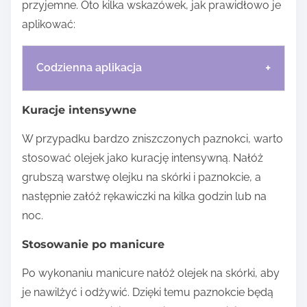
przyjemne. Oto kilka wskazówek, jak prawidłowo je
aplikować:
+
Codzienna aplikacja
Kuracje intensywne
W przypadku bardzo zniszczonych paznokci, warto
stosować olejek jako kurację intensywną. Nałóż
grubszą warstwę olejku na skórki i paznokcie, a
następnie załóż rękawiczki na kilka godzin lub na
noc.
Stosowanie po manicure
Po wykonaniu manicure nałóż olejek na skórki, aby
je nawilżyć i odżywić. Dzięki temu paznokcie będą