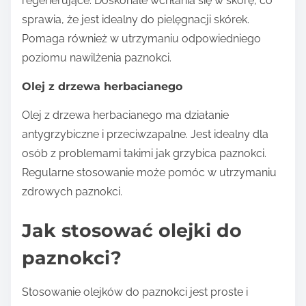
regenerujące. Doskonale wchłania się w skórę, co
sprawia, że jest idealny do pielęgnacji skórek.
Pomaga również w utrzymaniu odpowiedniego
poziomu nawilżenia paznokci.
Olej z drzewa herbacianego
Olej z drzewa herbacianego ma działanie
antygrzybiczne i przeciwzapalne. Jest idealny dla
osób z problemami takimi jak grzybica paznokci.
Regularne stosowanie może pomóc w utrzymaniu
zdrowych paznokci.
Jak stosować olejki do
paznokci?
Stosowanie olejków do paznokci jest proste i