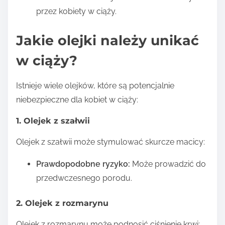
przez kobiety w ciąży.
Jakie olejki należy unikać
w ciąży?
Istnieje wiele olejków, które są potencjalnie
niebezpieczne dla kobiet w ciąży:
1. Olejek z szałwii
Olejek z szałwii może stymulować skurcze macicy:
Prawdopodobne ryzyko:
Może prowadzić do
przedwczesnego porodu.
2. Olejek z rozmarynu
Olejek z rozmarynu może podnosić ciśnienie krwi: