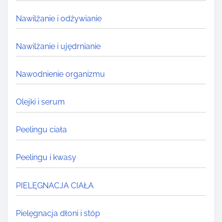
Nawilżanie i odżywianie
Nawilżanie i ujędrnianie
Nawodnienie organizmu
Olejki i serum
Peelingu ciała
Peelingu i kwasy
PIELĘGNACJA CIAŁA
Pielęgnacja dłoni i stóp