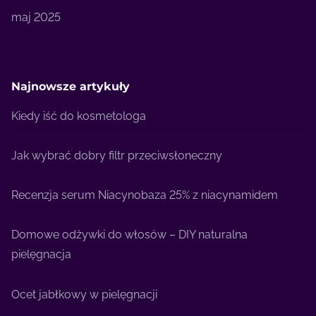
maj 2025
Najnowsze artykuły
Kiedy iść do kosmetologa
Jak wybrać dobry filtr przeciwsłoneczny
Recenzja serum Niacynobaza 25% z niacynamidem
Domowe odżywki do włosów – DIY naturalna
pielęgnacja
Ocet jabłkowy w pielęgnacji