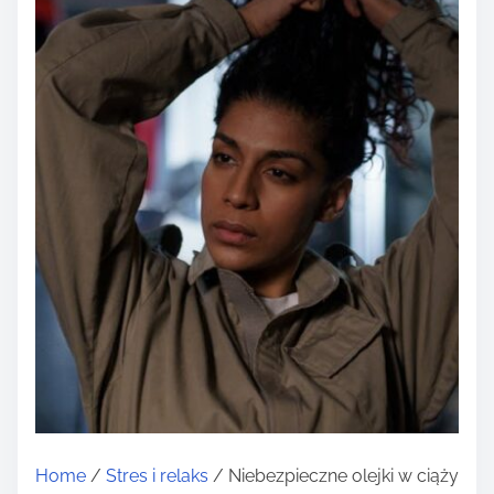
Home
/
Stres i relaks
/ Niebezpieczne olejki w ciąży