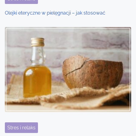
Olejki eteryczne w pielęgnacji – jak stosować
Stres i relaks