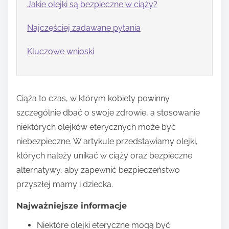
Jakie olejki są bezpieczne w ciąży?
Najczęściej zadawane pytania
Kluczowe wnioski
Ciąża to czas, w którym kobiety powinny
szczególnie dbać o swoje zdrowie, a stosowanie
niektórych olejków eterycznych może być
niebezpieczne. W artykule przedstawiamy olejki,
których należy unikać w ciąży oraz bezpieczne
alternatywy, aby zapewnić bezpieczeństwo
przyszłej mamy i dziecka.
Najważniejsze informacje
Niektóre olejki eteryczne mogą być