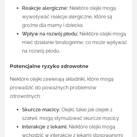
Reakcje alergiczne:
Niektóre olejki mogą
wywoływać reakcje alergiczne, które są
groźne dla mamy i dziecka.
Wpływ na rozwój płodu:
Niektóre olejki mogą
mieć działanie teratogenne, co może wpływać
na rozwój płodu.
Potencjalne ryzyko zdrowotne
Niektóre olejki zawierają składniki, które mogą
prowadzić do poważnych problemów
zdrowotnych:
Skurcze macicy:
Olejki, takie jak olejek z
szałwii, mogą stymulować skurcze macicy.
Interakcje z lekami:
Niektóre olejki mogą
wchodzić w interakcje z lekami stosowanymi