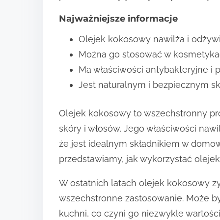
Najważniejsze informacje
Olejek kokosowy nawilża i odżywi
Można go stosować w kosmetykach 
Ma właściwości antybakteryjne i p
Jest naturalnym i bezpiecznym sk
Olejek kokosowy to wszechstronny pro
skóry i włosów. Jego właściwości nawi
że jest idealnym składnikiem w domo
przedstawiamy, jak wykorzystać olejek
W ostatnich latach olejek kokosowy 
wszechstronne zastosowanie. Może by
kuchni, co czyni go niezwykle warto