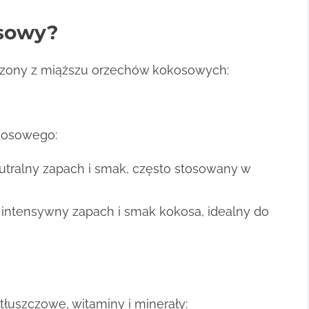
osowy?
oczony z miąższu orzechów kokosowych:
okosowego:
tralny zapach i smak, często stosowany w
intensywny zapach i smak kokosa, idealny do
łuszczowe, witaminy i minerały: