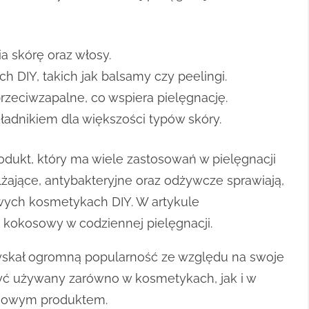
a skórę oraz włosy.
DIY, takich jak balsamy czy peelingi.
rzeciwzapalne, co wspiera pielęgnację.
ładnikiem dla większości typów skóry.
dukt, który ma wiele zastosowań w pielęgnacji
lżające, antybakteryjne oraz odżywcze sprawiają,
wych kosmetykach DIY. W artykule
 kokosowy w codziennej pielęgnacji.
zyskał ogromną popularność ze względu na swoje
ć używany zarówno w kosmetykach, jak i w
ściowym produktem.