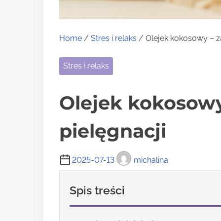
Home
/
Stres i relaks
/ Olejek kokosowy – z
Stres i relaks
Olejek kokosowy
pielęgnacji
2025-07-13
michalina
Spis treści