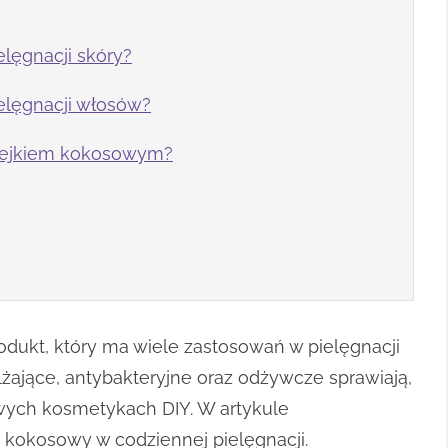
lęgnacji skóry?
elęgnacji włosów?
olejkiem kokosowym?
dukt, który ma wiele zastosowań w pielęgnacji
lżające, antybakteryjne oraz odżywcze sprawiają,
wych kosmetykach DIY. W artykule
 kokosowy w codziennej pielęgnacji.