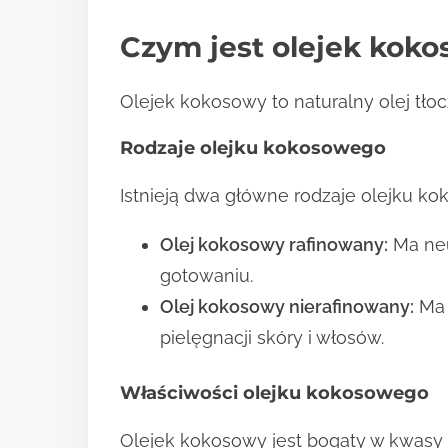
Czym jest olejek kok
Olejek kokosowy to naturalny olej tł
Rodzaje olejku kokosowego
Istnieją dwa główne rodzaje olejku k
Olej kokosowy rafinowany:
Ma neu
gotowaniu.
Olej kokosowy nierafinowany:
Ma 
pielęgnacji skóry i włosów.
Właściwości olejku kokosowego
Olejek kokosowy jest bogaty w kwasy t