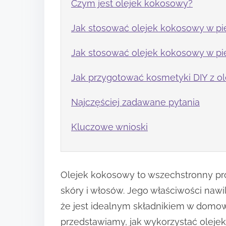
Czym jest olejek kokosowy?
Jak stosować olejek kokosowy w pie
Jak stosować olejek kokosowy w pi
Jak przygotować kosmetyki DIY z 
Najczęściej zadawane pytania
Kluczowe wnioski
Olejek kokosowy to wszechstronny pro
skóry i włosów. Jego właściwości nawi
że jest idealnym składnikiem w domo
przedstawiamy, jak wykorzystać olejek