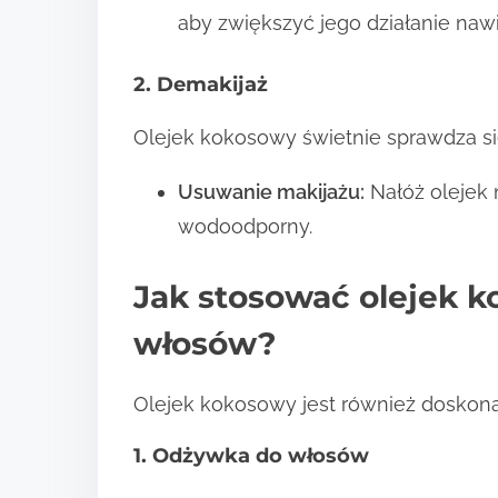
aby zwiększyć jego działanie nawi
2. Demakijaż
Olejek kokosowy świetnie sprawdza si
Usuwanie makijażu:
Nałóż olejek 
wodoodporny.
Jak stosować olejek k
włosów?
Olejek kokosowy jest również doskona
1. Odżywka do włosów