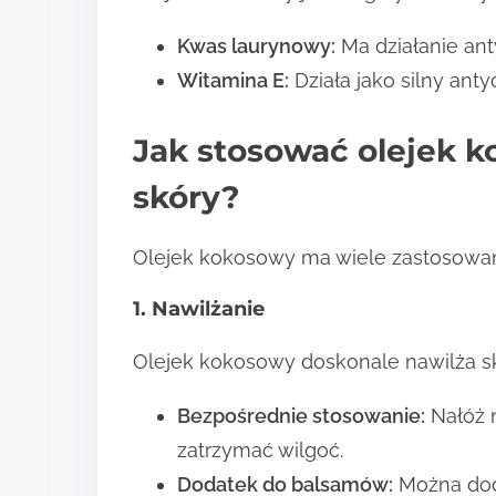
Kwas laurynowy:
Ma działanie ant
Witamina E:
Działa jako silny anty
Jak stosować olejek k
skóry?
Olejek kokosowy ma wiele zastosowań 
1. Nawilżanie
Olejek kokosowy doskonale nawilża s
Bezpośrednie stosowanie:
Nałóż n
zatrzymać wilgoć.
Dodatek do balsamów:
Można doda