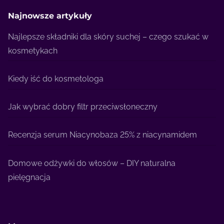
Najnowsze artykuły
Najlepsze składniki dla skóry suchej – czego szukać w
kosmetykach
Kiedy iść do kosmetologa
Jak wybrać dobry filtr przeciwsłoneczny
Recenzja serum Niacynobaza 25% z niacynamidem
Domowe odżywki do włosów – DIY naturalna
pielęgnacja