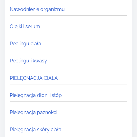
Nawodnienie organizmu
Olejki i serum
Peelingu ciała
Peelingu i kwasy
PIELĘGNACJA CIAŁA
Pielęgnacja dłoni i stóp
Pielęgnacja paznokci
Pielęgnacja skóry ciała