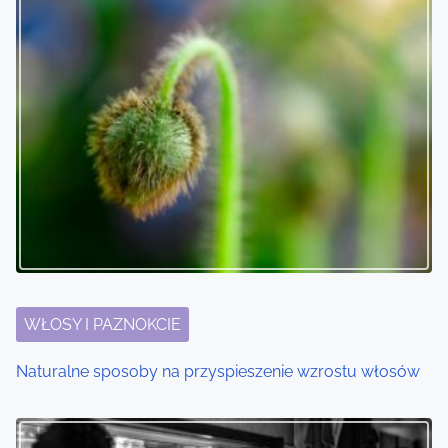
WŁOSY I PAZNOKCIE
Naturalne sposoby na przyspieszenie wzrostu włosów