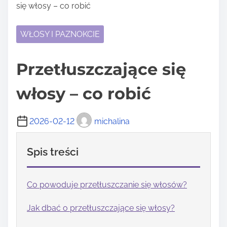
się włosy – co robić
WŁOSY I PAZNOKCIE
Przetłuszczające się
włosy – co robić
2026-02-12
michalina
Spis treści
Co powoduje przetłuszczanie się włosów?
Jak dbać o przetłuszczające się włosy?