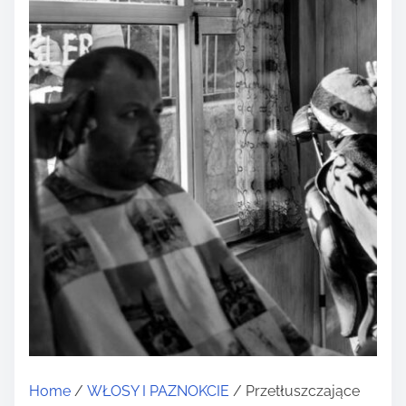
Home
/
WŁOSY I PAZNOKCIE
/ Przetłuszczające