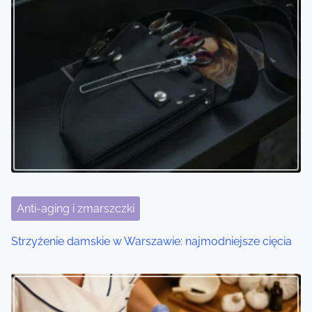
Anti-aging i zmarszczki
Strzyżenie damskie w Warszawie: najmodniejsze cięcia