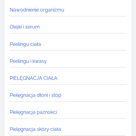
Nawodnienie organizmu
Olejki i serum
Peelingu ciała
Peelingu i kwasy
PIELĘGNACJA CIAŁA
Pielęgnacja dłoni i stóp
Pielęgnacja paznokci
Pielęgnacja skóry ciała