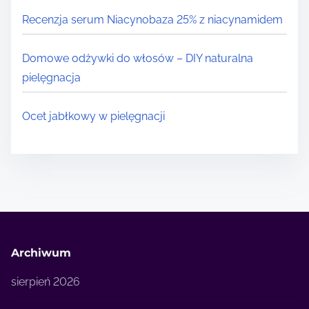
Recenzja serum Niacynobaza 25% z niacynamidem
Domowe odżywki do włosów – DIY naturalna
pielęgnacja
Ocet jabłkowy w pielęgnacji
Archiwum
sierpień 2026