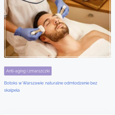
Anti-aging i zmarszczki
Botoks w Warszawie: naturalne odmłodzenie bez
skalpela