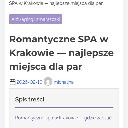
SPA w Krakowie — najlepsze miejsca dla par
Anti-aging i zmarszczki
Romantyczne SPA w
Krakowie — najlepsze
miejsca dla par
2026-02-10
michalina
Spis treści
Romantyczne spa w krakowie — gdzie zacząć