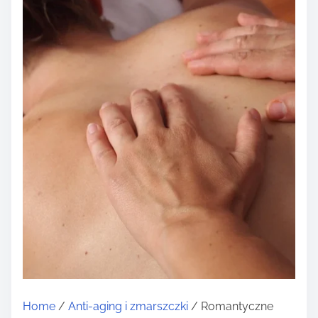
Home
/
Anti-aging i zmarszczki
/ Romantyczne