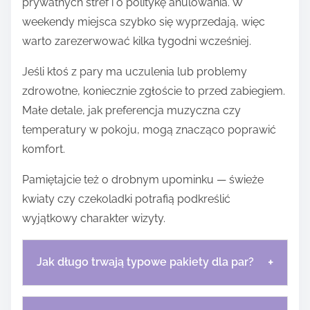
prywatnych stref i o politykę anulowania. W
weekendy miejsca szybko się wyprzedają, więc
warto zarezerwować kilka tygodni wcześniej.
Jeśli ktoś z pary ma uczulenia lub problemy
zdrowotne, koniecznie zgłoście to przed zabiegiem.
Małe detale, jak preferencja muzyczna czy
temperatury w pokoju, mogą znacząco poprawić
komfort.
Pamiętajcie też o drobnym upominku — świeże
kwiaty czy czekoladki potrafią podkreślić
wyjątkowy charakter wizyty.
+
Jak długo trwają typowe pakiety dla par?